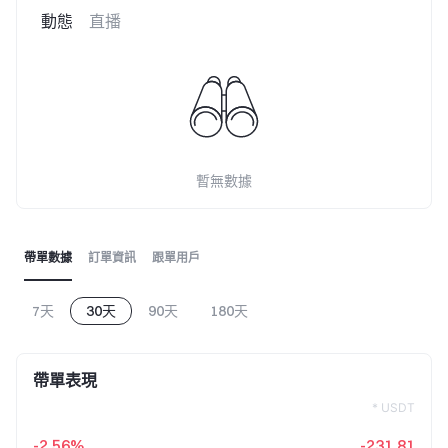
動態
直播
暫無數據
帶單數據
訂單資訊
跟單用戶
7天
30天
90天
180天
帶單表現
* USDT
-2.56%
-231.81