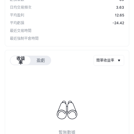
日均交易頻次
3.63
平均盈利
12.65
平均虧損
-24.42
最近交易時間
最近強制平倉時間
收益
盈虧
簡單收益率
率
暫無數據