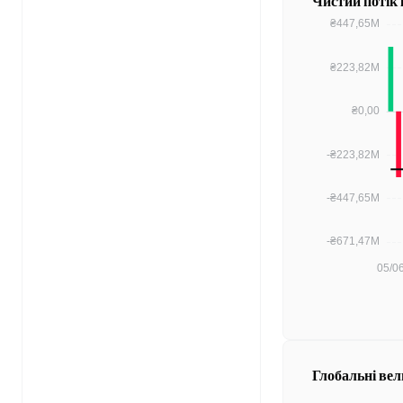
Чистий потік
Глобальні вел