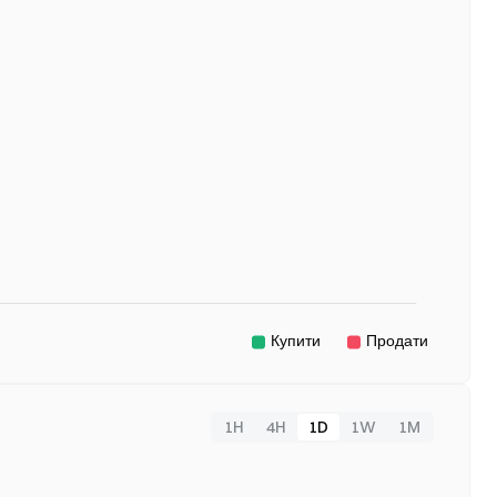
1H
4H
1D
1W
1M