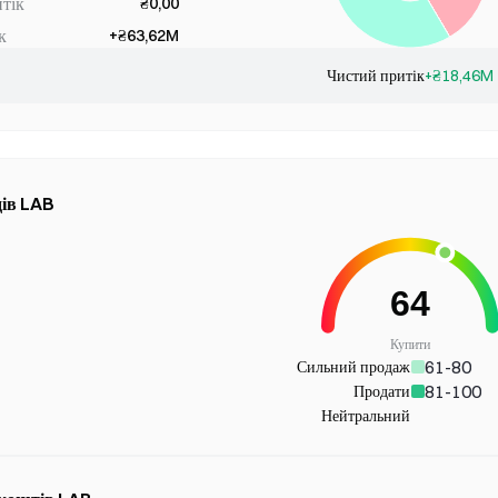
тік
₴0,00
к
+₴63,62M
Чистий притік
+₴18,46M
дів LAB
Купити
61-80
Сильний продаж
81-100
Продати
Нейтральний