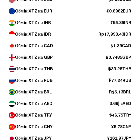
Обмін XTZ на EUR
€0.8982EUR
Обмін XTZ на INR
₹95.35INR
Обмін XTZ на IDR
Rp17,998.43IDR
Обмін XTZ на CAD
$1.39CAD
Обмін XTZ на GBP
£0.7485GBP
Обмін XTZ на THB
฿33.28THB
Обмін XTZ на RUB
₽77.24RUB
Обмін XTZ на BRL
R$5.13BRL
Обмін XTZ на AED
د.إ3.69AED
Обмін XTZ на TRY
₺46.75TRY
Обмін XTZ на CNY
¥6.78CNY
Обмін XTZ на JPY
¥161.97JPY