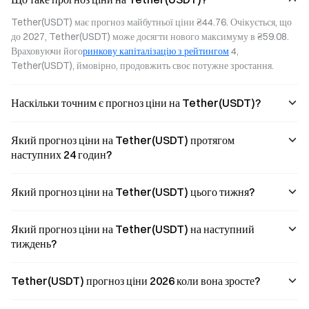
Explore the Gate
USDT position
verification, hold
VIP benefits
trial voucher.
a Gate account,
Tether(USDT) має прогноз майбутньої ціни ₴44.76. Очікується, що 
framework in full,
Earn up to an
and apply with as
до 2027, Tether(USDT) може досягти нового максимуму в ₴59.08. 
including fee
additional 800
little as 100
Враховуючи його
ринкову капіталізацію з рейтингом
 4, 
discounts,
USDT when you
USDT. No
exclusive wealth
participate in Yue
overseas
Tether(USDT), ймовірно, продовжить своє потужне зростання.
management,
Bao wealth
brokerage
lending
management.
account
Наскільки точним є прогноз ціни на Tether(USDT)?
services, and the
needed, and no
latest stock-
high net asset
asset support
threshold
Який прогноз ціни на Tether(USDT) протягом
program as of
required.
August 2026.
наступних 24 годин?
Learn the VIP
upgrade path,
seize the current
Який прогноз ціни на Tether(USDT) цього тижня?
promotion
window, and
optimize your
Який прогноз ціни на Tether(USDT) на наступний
trading costs.
тиждень?
Tether(USDT) прогноз ціни 2026 коли вона зросте?