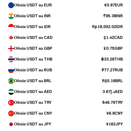
Обмін USDT на EUR
€0.87EUR
Обмін USDT на INR
₹95.38INR
Обмін USDT на IDR
Rp18,002.02IDR
Обмін USDT на CAD
$1.42CAD
Обмін USDT на GBP
£0.75GBP
Обмін USDT на THB
฿33.28THB
Обмін USDT на RUB
₽77.27RUB
Обмін USDT на BRL
R$5.16BRL
Обмін USDT на AED
د.إ3.67AED
Обмін USDT на TRY
₺46.78TRY
Обмін USDT на CNY
¥6.8CNY
Обмін USDT на JPY
¥162JPY