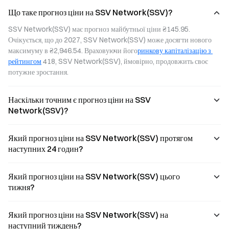
Що таке прогноз ціни на SSV Network(SSV)?
SSV Network(SSV) має прогноз майбутньої ціни ₴145.95. 
Очікується, що до 2027, SSV Network(SSV) може досягти нового 
максимуму в ₴2,946.54. Враховуючи його
ринкову капіталізацію з 
рейтингом
 418, SSV Network(SSV), ймовірно, продовжить своє 
потужне зростання.
Наскільки точним є прогноз ціни на SSV
Network(SSV)?
Який прогноз ціни на SSV Network(SSV) протягом
наступних 24 годин?
Який прогноз ціни на SSV Network(SSV) цього
тижня?
Який прогноз ціни на SSV Network(SSV) на
наступний тиждень?