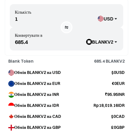
Кількість
USD
Конвертувати в
BLANKV2
Blank Token
685.4
BLANKV2
Обмін BLANKV2 на USD
$0USD
Обмін BLANKV2 на EUR
€0EUR
Обмін BLANKV2 на INR
₹95.95INR
Обмін BLANKV2 на IDR
Rp18,019.16IDR
Обмін BLANKV2 на CAD
$0CAD
Обмін BLANKV2 на GBP
£0GBP