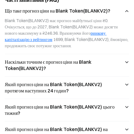
Що таке прогноз ціни на Blank Token(BLANKV2)?
Blank Token(BLANKV2) має прогноз майбутньої ціни ₴0. 
Очікується, що до 2027, Blank Token(BLANKV2) може досягти 
нового максимуму в ₴246.36. Враховуючи його
ринкову 
капіталізацію з рейтингом
 1699, Blank Token(BLANKV2), ймовірно, 
продовжить своє потужне зростання.
Наскільки точним є прогноз ціни на Blank
Token(BLANKV2)?
Який прогноз ціни на Blank Token(BLANKV2)
протягом наступних 24 годин?
Який прогноз ціни на Blank Token(BLANKV2) цього
тижня?
Який прогноз ціни на Blank Token(BLANKV2) на