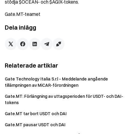
stödja $OCEAN- och $AGIX-tokens.
Gate.MT-teamet
Dela inlägg
Relaterade artiklar
Gate Technology Italia S.r.l – Meddelande angående
tillämpningen av MiCAR-förordningen
Gate.MT: Förlängning av uttagsperioden för USDT- och DAI-
tokens
Gate.MT tar bort USDT och DAI
Gate.MT pausar USDT och DAI