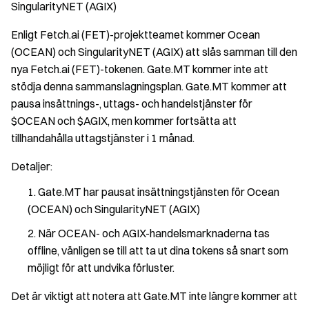
SingularityNET (AGIX)
Enligt Fetch.ai (FET)-projektteamet kommer Ocean
(OCEAN) och SingularityNET (AGIX) att slås samman till den
nya Fetch.ai (FET)-tokenen. Gate.MT kommer inte att
stödja denna sammanslagningsplan. Gate.MT kommer att
pausa insättnings-, uttags- och handelstjänster för
$OCEAN och $AGIX, men kommer fortsätta att
tillhandahålla uttagstjänster i 1 månad.
Detaljer:
Gate.MT har pausat insättningstjänsten för Ocean
(OCEAN) och SingularityNET (AGIX)
När OCEAN- och AGIX-handelsmarknaderna tas
offline, vänligen se till att ta ut dina tokens så snart som
möjligt för att undvika förluster.
Det är viktigt att notera att Gate.MT inte längre kommer att