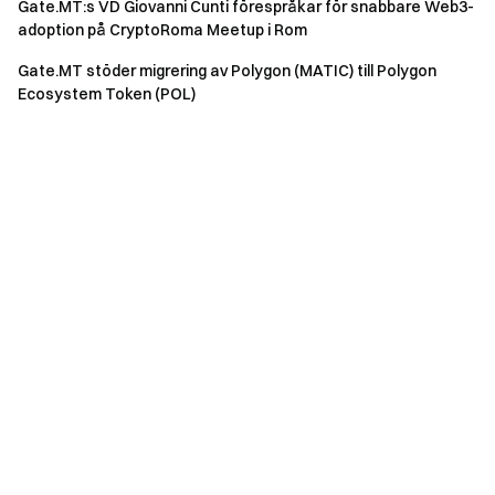
Gate.MT:s VD Giovanni Cunti förespråkar för snabbare Web3-
adoption på CryptoRoma Meetup i Rom
Gate.MT stöder migrering av Polygon (MATIC) till Polygon
Ecosystem Token (POL)