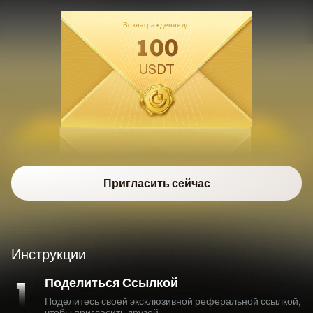
Вознаграждения до
100
USDT
Пригласить сейчас
Инструкции
Поделиться Ссылкой
Поделитесь своей эксклюзивной реферальной ссылкой,
чтобы пригласить друзей