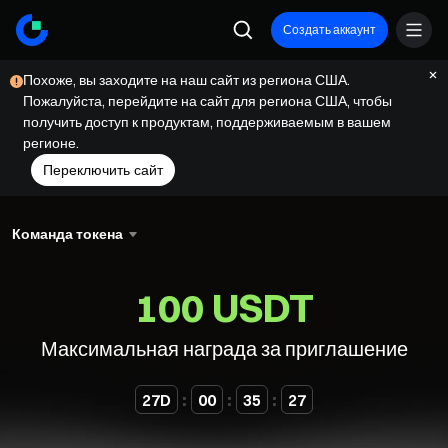
Создать аккаунт
Похоже, вы заходите на наш сайт из региона США.
Пожалуйста, перейдите на сайт для региона США, чтобы
получить доступ к продуктам, поддерживаемым в вашем
регионе.
Переключить сайт
Команда токена
100 USDT
Максимальная награда за приглашение
:
:
:
27
D
00
35
26