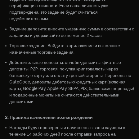
верификацию личности. Если ваша личность уже
подтверждена, это задание будет считаться
недействительным.
•
Задание депозита: внесите указанную сумму в соответствии с
заданием и удерживайте ее не менее 2 часов.
•
Торговое задание: Войдите в приложение и выполните
назначенные торговые задания.
•
Действительные депозиты: ончейн-депозиты, фиатные
депозиты, P2P-торговля, покупка криптовалюты через
банковскую карту или оплату третьей стороны; Переводы по
GateCode, депозиты дебетовых/кредитных карт (включая
карты, Google Pay, Apple Pay, SEPA, PIX, банковские переводы)
и подарочные монеты не считаются действительными
депозитами.
2. Правила начисления вознаграждений
•
Награды будут проверены и начислены в ваши ваучеры в
течение 14 рабочих дней после отправки запроса на