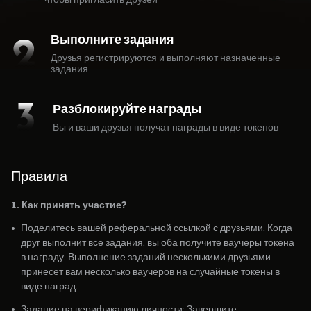
Выполните задания
Друзья регистрируются и выполняют назначенные
задания
Разблокируйте награды
Вы и ваши друзья получат награды в виде токенов
Правила
1. Как принять участие?
•
Поделитесь вашей реферальной ссылкой с друзьями. Когда
друг выполнит все задания, вы оба получите ваучеры токена
в награду. Выполнение заданий несколькими друзьями
принесет вам несколько ваучеров на случайные токены в
виде наград.
•
Задание на верификацию личности: Завершите