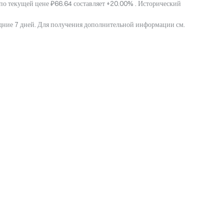
по текущей цене ₽66.64 составляет +20.00% . Исторический
едние 7 дней. Для получения дополнительной информации см.