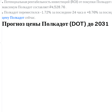
Потенциальная рентабельность инвестиций (ROI) от покупки Полкадот 
максимум Полкадот составляет ₽4,528.76 .
Полкадот переместился -1.72% за последние 24 часа и +6.76% за посл
цену Полкадот
сейчас.
Прогноз цены Полкадот (DOT) до 2031