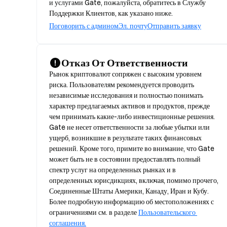
и услугами Gate, пожалуйста, обратитесь в Службу
Поддержки Клиентов, как указано ниже.
Поговорить с админом
Эл. почту
Отправить заявку
Отказ От Ответственности
Рынок криптовалют сопряжен с высоким уровнем 
риска. Пользователям рекомендуется проводить 
независимые исследования и полностью понимать 
характер предлагаемых активов и продуктов, прежде 
чем принимать какие-либо инвестиционные решения. 
Gate не несет ответственности за любые убытки или 
ущерб, возникшие в результате таких финансовых 
решений. Кроме того, примите во внимание, что Gate 
может быть не в состоянии предоставлять полный 
спектр услуг на определенных рынках и в 
определенных юрисдикциях, включая, помимо прочего, 
Соединенные Штаты Америки, Канаду, Иран и Кубу. 
Более подробную информацию об местоположениях с 
ограничениями см. в разделе 
Пользовательского 
соглашения.