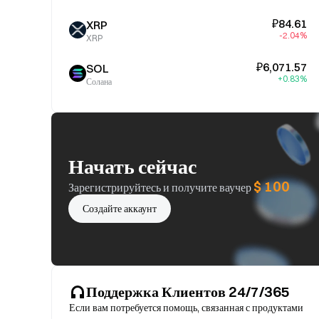
₽84.61
XRP
-2.04%
XRP
₽6,071.57
SOL
+0.83%
Солана
Начать сейчас
$ 100
Зарегистрируйтесь и получите ваучер
Создайте аккаунт
Поддержка Клиентов 24/7/365
Если вам потребуется помощь, связанная с продуктами