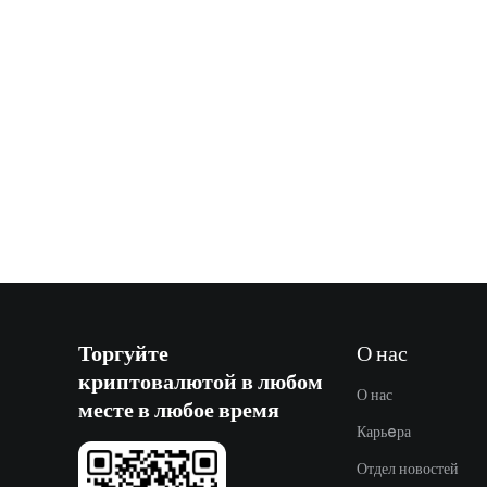
Торгуйте
О нас
криптовалютой в любом
О нас
месте в любое время
Карьeра
Отдел новостей