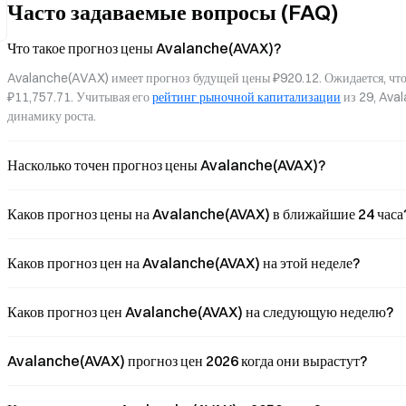
Часто задаваемые вопросы (FAQ)
проекты, а не просто удержи
Что такое прогноз цены Avalanche(AVAX)?
Avalanche(AVAX) имеет прогноз будущей цены ₽920.12. Ожидается, что
₽11,757.71. Учитывая его 
рейтинг рыночной капитализации
 из 29, Ava
динамику роста.
Насколько точен прогноз цены Avalanche(AVAX)?
Каков прогноз цены на Avalanche(AVAX) в ближайшие 24 часа
Каков прогноз цен на Avalanche(AVAX) на этой неделе?
Каков прогноз цен Avalanche(AVAX) на следующую неделю?
Avalanche(AVAX) прогноз цен 2026 когда они вырастут?