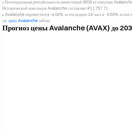
Потенциальная рентабельность инвестиций (ROI) от покупки Avalanche
Исторический максимум Avalanche составляет ₽11,757.71 .
Avalanche переместился -4.02% за последние 24 часа и -0.55% за по
см.
цену Avalanche
сейчас.
Прогноз цены Avalanche (AVAX) до 20