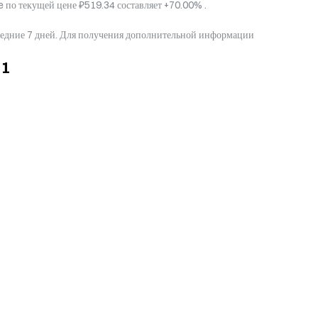
 по текущей цене ₽519.34 составляет +70.00% .
следние 7 дней. Для получения дополнительной информации
31