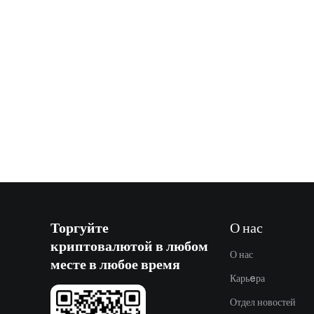
Торгуйте
О нас
криптовалютой в любом
О нас
месте в любое время
Карьeра
Отдел новостей