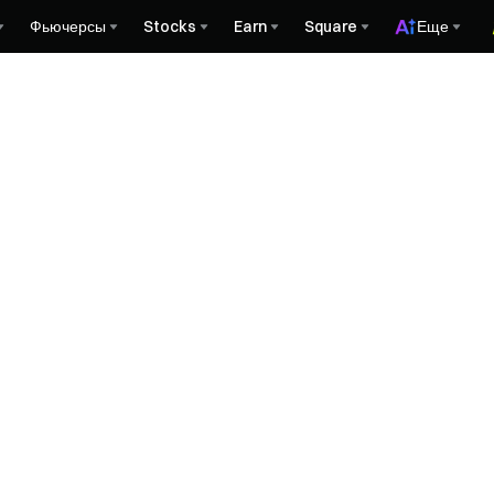
Фьючерсы
Stocks
Earn
Square
Еще