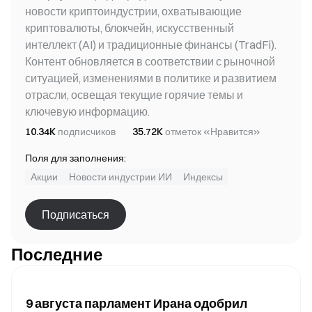
новости криптоиндустрии, охватывающие
криптовалюты, блокчейн, искусственный
интеллект (AI) и традиционные финансы (TradFi).
Контент обновляется в соответствии с рыночной
ситуацией, изменениями в политике и развитием
отрасли, освещая текущие горячие темы и
ключевую информацию.
10.34K
подписчиков
35.72K
отметок «Нравится»
Поля для заполнения:
Акции
Новости индустрии ИИ
Индексы
Подписаться
Последние
9 августа парламент Ирана одобрил