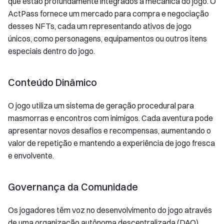
que estão profundamente integrados à mecânica do jogo. O
ActPass fornece um mercado para compra e negociação
desses NFTs, cada um representando ativos de jogo
únicos, como personagens, equipamentos ou outros itens
especiais dentro do jogo.
Conteúdo Dinâmico
O jogo utiliza um sistema de geração procedural para
masmorras e encontros com inimigos. Cada aventura pode
apresentar novos desafios e recompensas, aumentando o
valor de repetição e mantendo a experiência de jogo fresca
e envolvente.
Governança da Comunidade
Os jogadores têm voz no desenvolvimento do jogo através
de uma organização autônoma descentralizada (DAO),