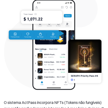
O sistema ActPass incorpora NFTs (Tokens não fungíveis)