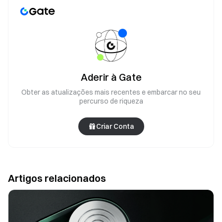
Aderir à Gate
Obter as atualizações mais recentes e embarcar no seu
percurso de riqueza
Criar Conta
Artigos relacionados