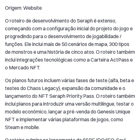
Origem: Website
O roteiro de desenvolvimento do Seraph é extenso,
começando com a configuração inicial do projeto do jogo e
progredindo para o desenvolvimento de jogabilidade /
funções. Ele inclui mais de 50 cenários de mapa, 300 tipos
de monstros e uma história de cinco atos. O roteiro também
inclui integrações tecnológicas como a Carteira ActPass e
o Mercado NFT.
Os planos futuros incluem várias fases de teste (alfa, beta e
testes do Chaos Legacy), expansão da comunidade e o
lançamento do NFT Seraph Priority Pass. O roteiro também
inclui planos para introduzir uma versão multilíngue, testar o
modelo econômico, lançar a pré-venda do Genesis Unique
NFT e implementar várias plataformas de jogos, como
Steam e mobile.
O roteiro culmina no lançamento do $SRF IDO/IEO, Soul