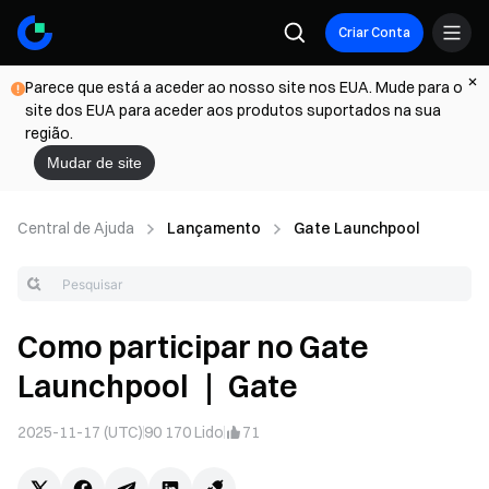
Criar Conta
Parece que está a aceder ao nosso site nos EUA. Mude para o
site dos EUA para aceder aos produtos suportados na sua
região.
Mudar de site
Central de Ajuda
Lançamento
Gate Launchpool
Como participar no Gate
Launchpool ｜ Gate
2025-11-17 (UTC)
90 170
Lido
71