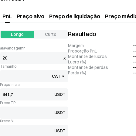
PnL
Preço alvo
Preço de liquidação
Preço médi
Resultado
Longo
Curto
Margem
--
alavancagemr
Proporção PnL
--
Montante de lucros
--
x
Lucro (%)
--
Tamanho
Montante de perdas
--
Perda (%)
--
CAT
Preço inicial
USDT
Preço TP
USDT
Preço SL
USDT