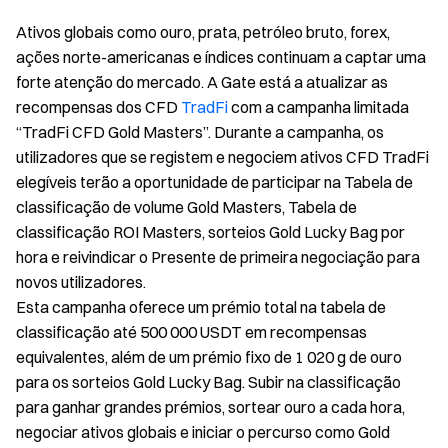
Ativos globais como ouro, prata, petróleo bruto, forex,
ações norte-americanas e índices continuam a captar uma
forte atenção do mercado. A Gate está a atualizar as
recompensas dos CFD
TradFi
com a campanha limitada
“TradFi CFD Gold Masters”. Durante a campanha, os
utilizadores que se registem e negociem ativos CFD TradFi
elegíveis terão a oportunidade de participar na Tabela de
classificação de volume Gold Masters, Tabela de
classificação ROI Masters, sorteios Gold Lucky Bag por
hora e reivindicar o Presente de primeira negociação para
novos utilizadores.
Esta campanha oferece um prémio total na tabela de
classificação até 500 000 USDT em recompensas
equivalentes, além de um prémio fixo de 1 020 g de ouro
para os sorteios Gold Lucky Bag. Subir na classificação
para ganhar grandes prémios, sortear ouro a cada hora,
negociar ativos globais e iniciar o percurso como Gold