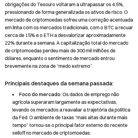
obrigações do Tesouro voltaram a ultrapassar os 4,5%,
pressionando de forma generalizada os ativos de risco. O
mercado de criptomoedas sofreu uma correção acentuada
em linha com os mercados tradicionais, com o BTC a recuar
cerca de 15% e o ETH a desvalorizar aproximadamente
22% durante a semana. A capitalização total do mercado
de criptomoedas perdeu mais de 300 mil milhões de
dólares, enquanto o sentimento de mercado entrou
brevemente na zona de “medo extremo”.
Principais destaques da semana passada:
Foco do mercado:
Os dados de emprego não
agrícola superaram largamente as expectativas,
levando os mercados a reavaliar a trajetória da política
da Fed. O ambiente de taxas “mais altas durante mais
tempo” tornou-se o principal fator externo do recente
selloff no mercado de criptomoedas.