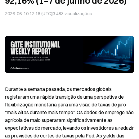
92,16% (1–7 de junho de 2026)
2026-06-10 12:18 (UTC)
3 483
visualizações
Durante a semana passada, os mercados globais
registaram uma rápida transição de uma perspetiva de
flexibilização monetária para uma visão de taxas de juro
“mais altas durante mais tempo”. Os dados de emprego não
agrícola de maio superaram significativamente as
expectativas do mercado, levando os investidores a reduzir
as previsões de cortes de taxas pela Fed. As yields das