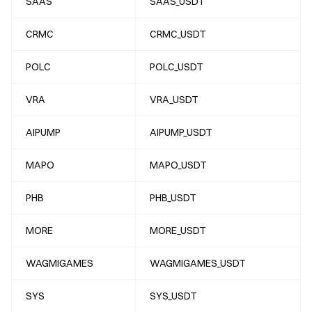
SAAS
SAAS_USDT
CRMC
CRMC_USDT
POLC
POLC_USDT
VRA
VRA_USDT
AIPUMP
AIPUMP_USDT
MAPO
MAPO_USDT
PHB
PHB_USDT
MORE
MORE_USDT
WAGMIGAMES
WAGMIGAMES_USDT
SYS
SYS_USDT