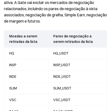
ativa. A Gate vai excluir os mercados de negociação
relacionados, incluindo os pares de negociação à vista
associados, negociação de grelha, Simple Earn, negociação
de margem e futuros.
Moedas a serem
Pares de negociação a
retiradas da lista
serem retirados da lista
HQ
HQ_USDT
INSP
INSP_USDT
RIDE
RIDE_USDT
SLIM
SLIM_USDT
VSC
VSC_USDT