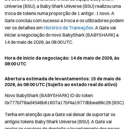
Universe (BSU), a Baby Shark Universe (BSU) realizou uma
troca de tokens numa proporção de 1 antigo : 1 novo. A
Gate concluiu com sucesso a troca e os utilizadores podem
ver os detalhes em
Histórico de Transações
. A Gate vai
iniciar a negociação do novo BabyShark (BABYSHARK) a
14 de maio de 2026, às 08:00 UTC.
Hora de início da negociação: 14 de maio de 2026, às
08:00 UTC
Abertura estimada de levantamentos: 15 de maio de
2026, às 08:00 UTC (Sujeito ao estado real do ativo)
Novo BabyShark (BABYSHARK) ID do token:
0x777bf78ad4546b61607a17bf4a1977dbbea98c28 (BSC)
Tenha em atenção que a Gate vai deixar de suportar os
antigos tokens Baby Shark Universe (BSU). A Gate vai
apoiar os serviços de depósito e levantamento dos novos