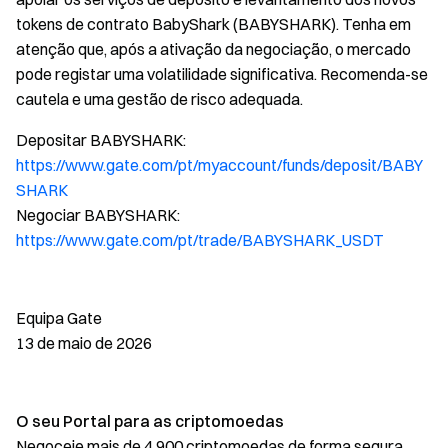
tokens de contrato BabyShark (BABYSHARK). Tenha em
atenção que, após a ativação da negociação, o mercado
pode registar uma volatilidade significativa. Recomenda-se
cautela e uma gestão de risco adequada.
Depositar BABYSHARK:
https://www.gate.com/pt/myaccount/funds/deposit/BABY
SHARK
Negociar BABYSHARK:
https://www.gate.com/pt/trade/BABYSHARK_USDT
Equipa Gate
13 de maio de 2026
O seu Portal para as criptomoedas
Negoceie mais de 4,900 criptomoedas de forma segura,