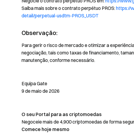
Negocie o contrato perpétuo PROS em:
https://www
Saiba mais sobre o contrato perpétuo PROS:
https://
detail/perpetual-usdtm-PROS_USDT
Observação:
Para gerir o risco de mercado e otimizar a experiência
negociação, tais como taxas de financiamento, taman
manutenção, conforme necessário.
Equipa Gate
9 de maio de 2026
O seu Portal para as criptomoedas
Negoceie mais de 4,900 criptomoedas de forma segura,
Comece hoje mesmo