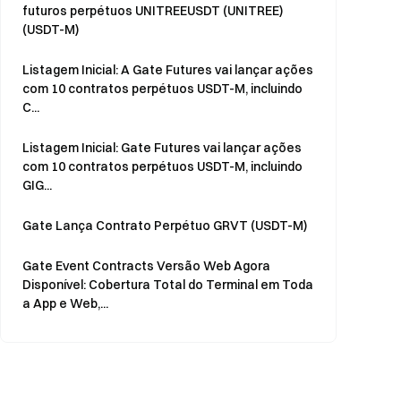
futuros perpétuos UNITREEUSDT (UNITREE)
(USDT-M)
Listagem Inicial: A Gate Futures vai lançar ações
com 10 contratos perpétuos USDT-M, incluindo
C...
Listagem Inicial: Gate Futures vai lançar ações
com 10 contratos perpétuos USDT-M, incluindo
GIG...
Gate Lança Contrato Perpétuo GRVT (USDT-M)
Gate Event Contracts Versão Web Agora
Disponível: Cobertura Total do Terminal em Toda
a App e Web,...