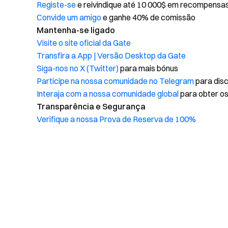
Registe-se
e reivindique até 10 000$ em recompensa
Convide um amigo
e ganhe 40% de comissão
Mantenha-se ligado
Visite o site oficial da Gate
Transfira a App | Versão Desktop da Gate
Siga-nos no X (Twitter)
para mais bónus
Participe na nossa comunidade no Telegram
para disc
Interaja com a nossa comunidade global
para obter os
Transparência e Segurança
Verifique a nossa Prova de Reserva de 100%