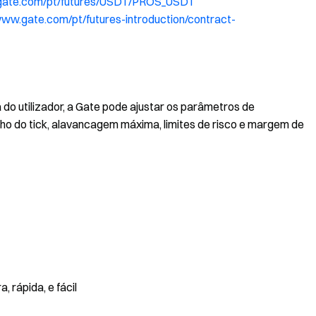
.gate.com/pt/futures/USDT/PROS_USDT
www.gate.com/pt/futures-introduction/contract-
 do utilizador, a Gate pode ajustar os parâmetros de
ho do tick, alavancagem máxima, limites de risco e margem de
 rápida, e fácil