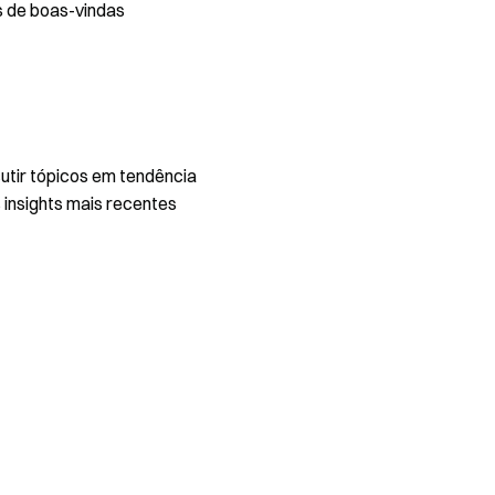
s de boas-vindas
utir tópicos em tendência
 insights mais recentes