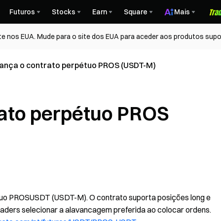
Futuros
Stocks
Earn
Square
Mais
te nos EUA. Mude para o site dos EUA para aceder aos produtos supo
lança o contrato perpétuo PROS (USDT-M)
rato perpétuo PROS
étuo PROSUSDT (USDT-M). O contrato suporta posições long e
raders selecionar a alavancagem preferida ao colocar ordens.