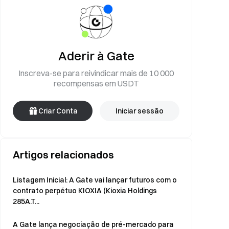
Aderir à Gate
Inscreva-se para reivindicar mais de 10 000
recompensas em USDT
Criar Conta
Iniciar sessão
Artigos relacionados
Listagem Inicial: A Gate vai lançar futuros com o
contrato perpétuo KIOXIA (Kioxia Holdings
285A.T...
A Gate lança negociação de pré-mercado para