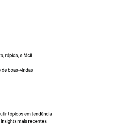
 rápida, e fácil
s de boas-vindas
utir tópicos em tendência
 insights mais recentes