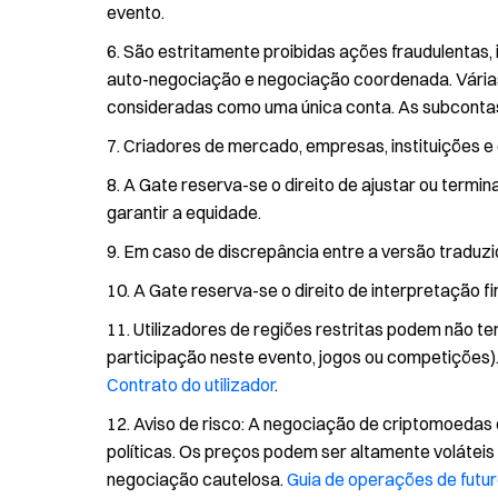
evento.
São estritamente proibidas ações fraudulentas, 
auto-negociação e negociação coordenada. Vária
consideradas como uma única conta. As subcontas 
Criadores de mercado, empresas, instituições e c
A Gate reserva-se o direito de ajustar ou termi
garantir a equidade.
Em caso de discrepância entre a versão traduzid
A Gate reserva-se o direito de interpretação fi
Utilizadores de regiões restritas podem não te
participação neste evento, jogos ou competições).
Contrato do utilizador
.
Aviso de risco: A negociação de criptomoedas 
políticas. Os preços podem ser altamente voláteis
negociação cautelosa.
Guia de operações de futu