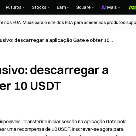
Futuros
Stocks
Earn
Square
Mais
te nos EUA. Mude para o site dos EUA para aceder aos produtos supo
lusivo: descarregar a aplicação Gate e obter 10
usivo: descarregar a
ter 10 USDT
poníveis. Transferir e iniciar sessão na aplicação Gate pela
quear uma recompensa de 10 USDT. Inscrever-se agora para