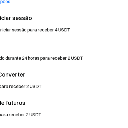
upões
niciar sessão
 iniciar sessão para receber 4 USDT
aldo durante 24 horas para receber 2 USDT
 Converter
 para receber 2 USDT
de futuros
 para receber 2 USDT