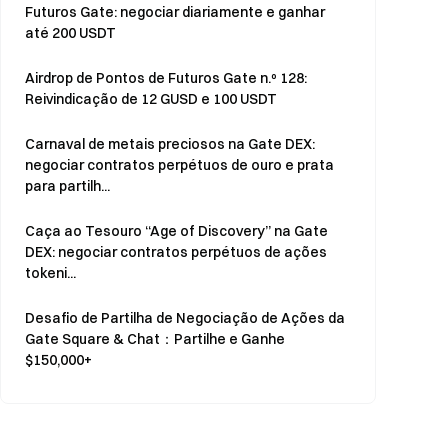
Futuros Gate: negociar diariamente e ganhar
até 200 USDT
Airdrop de Pontos de Futuros Gate n.º 128:
Reivindicação de 12 GUSD e 100 USDT
Carnaval de metais preciosos na Gate DEX:
negociar contratos perpétuos de ouro e prata
para partilh...
Caça ao Tesouro “Age of Discovery” na Gate
DEX: negociar contratos perpétuos de ações
tokeni...
Desafio de Partilha de Negociação de Ações da
Gate Square & Chat：Partilhe e Ganhe
$150,000+