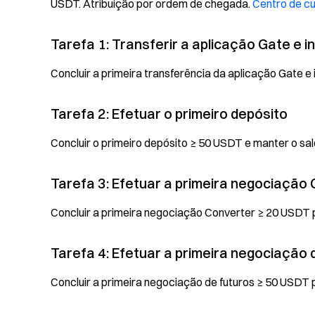
USDT. Atribuição por ordem de chegada.
Centro de c
Tarefa 1: Transferir a aplicação Gate e i
Concluir a primeira transferência da aplicação Gate e
Tarefa 2: Efetuar o primeiro depósito
Concluir o primeiro depósito ≥ 50 USDT e manter o s
Tarefa 3: Efetuar a primeira negociação
Concluir a primeira negociação Converter ≥ 20 USDT
Tarefa 4: Efetuar a primeira negociação 
Concluir a primeira negociação de futuros ≥ 50 USDT