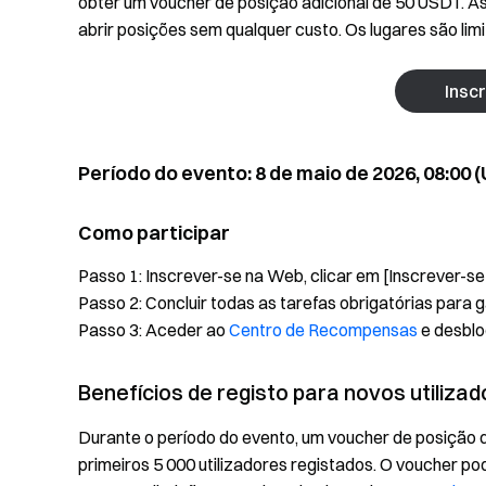
obter um voucher de posição adicional de 50 USDT. 
abrir posições sem qualquer custo. Os lugares são lim
Insc
Período do evento: 8 de maio de 2026, 08:00 (
Como participar
Passo 1: Inscrever-se na Web, clicar em [Inscrever-se
Passo 2: Concluir todas as tarefas obrigatórias para
Passo 3: Aceder ao
Centro de Recompensas
e desblo
Benefícios de registo para novos utiliza
Durante o período do evento, um voucher de posição 
primeiros 5 000 utilizadores registados. O voucher po