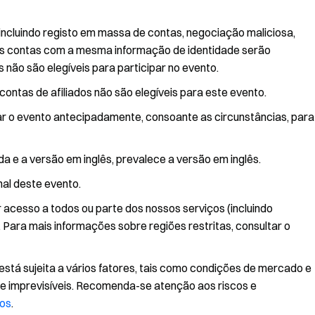
incluindo registo em massa de contas, negociação maliciosa,
s contas com a mesma informação de identidade serão
não são elegíveis para participar no evento.
ontas de afiliados não são elegíveis para este evento.
nar o evento antecipadamente, consoante as circunstâncias, para
a e a versão em inglês, prevalece a versão em inglês.
nal deste evento.
r acesso a todos ou parte dos nossos serviços (incluindo
 Para mais informações sobre regiões restritas, consultar o
está sujeita a vários fatores, tais como condições de mercado e
 e imprevisíveis. Recomenda-se atenção aos riscos e
ros
.