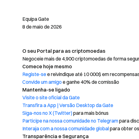
Equipa Gate
8 de maio de 2026
O seu Portal para as criptomoedas
Negoceie mais de 4,900 criptomoedas de forma segura,
Comece hoje mesmo
Registe-se
e reivindique até 10 000$ em recompensa
Convide um amigo
e ganhe 40% de comissão
Mantenha-se ligado
Visite o site oficial da Gate
Transfira a App | Versão Desktop da Gate
Siga-nos no X (Twitter)
para mais bónus
Participe na nossa comunidade no Telegram
para disc
Interaja com a nossa comunidade global
para obter os
Transparência e Segurança