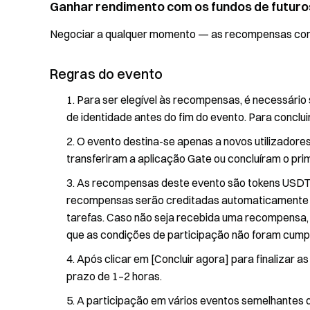
Ganhar rendimento com os fundos de futuro
Negociar a qualquer momento — as recompensas cont
Regras do evento
Para ser elegível às recompensas, é necessário s
de identidade antes do fim do evento. Para conclui
O evento destina-se apenas a novos utilizadore
transferiram a aplicação Gate ou concluíram o pri
As recompensas deste evento são tokens USDT. 
recompensas serão creditadas automaticamente na
tarefas. Caso não seja recebida uma recompensa, si
que as condições de participação não foram cump
Após clicar em [Concluir agora] para finalizar a
prazo de 1–2 horas.
A participação em vários eventos semelhantes