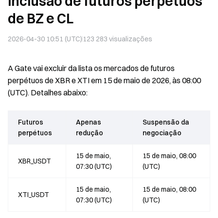
inclusão de futuros perpétuos
de BZ e CL
2026-04-30 10:51 (UTC)
123 283
visualizações
A Gate vai excluir da lista os mercados de futuros
perpétuos de XBR e XTI em 15 de maio de 2026, às 08:00
(UTC). Detalhes abaixo:
Futuros
Apenas
Suspensão da
perpétuos
redução
negociação
15 de maio,
15 de maio, 08:00
XBR_USDT
07:30 (UTC)
(UTC)
15 de maio,
15 de maio, 08:00
XTI_USDT
07:30 (UTC)
(UTC)