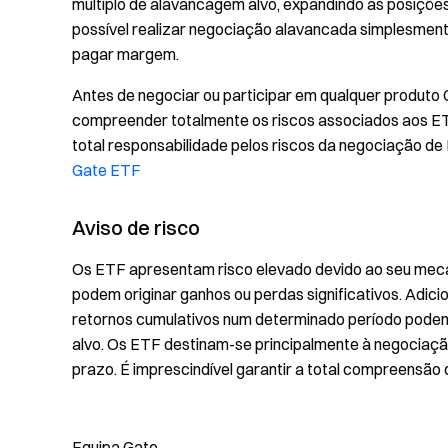
múltiplo de alavancagem alvo, expandindo as posições
possível realizar negociação alavancada simplesmen
pagar margem.
Antes de negociar ou participar em qualquer produto 
compreender totalmente os riscos associados aos E
total responsabilidade pelos riscos da negociação de 
Gate ETF
Aviso de risco
Os ETF apresentam risco elevado devido ao seu mec
podem originar ganhos ou perdas significativos. Adicio
retornos cumulativos num determinado período pode
alvo. Os ETF destinam-se principalmente à negociaç
prazo. É imprescindível garantir a total compreensão 
Equipa Gate