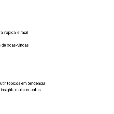
 rápida, e fácil
s de boas-vindas
utir tópicos em tendência
 insights mais recentes