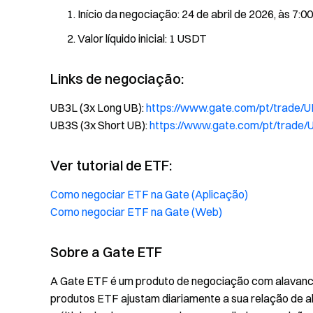
Início da negociação: 24 de abril de 2026, às 7:0
Valor líquido inicial: 1 USDT
Links de negociação:
UB3L (3x Long UB):
https://www.gate.com/pt/trade
UB3S (3x Short UB):
https://www.gate.com/pt/trade
Ver tutorial de ETF:
Como negociar ETF na Gate (Aplicação)
Como negociar ETF na Gate (Web)
Sobre a Gate ETF
A Gate ETF é um produto de negociação com alavanc
produtos ETF ajustam diariamente a sua relação de a