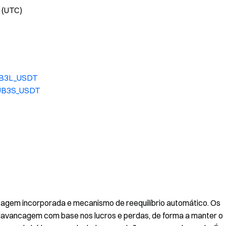
0 (UTC)
/UB3L_USDT
/UB3S_USDT
agem incorporada e mecanismo de reequilíbrio automático. Os
lavancagem com base nos lucros e perdas, de forma a manter o