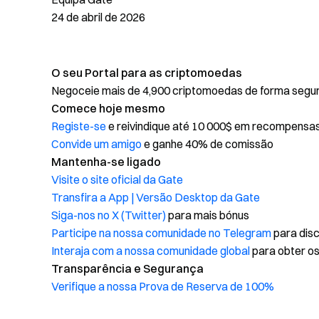
24 de abril de 2026
O seu Portal para as criptomoedas
Negoceie mais de 4,900 criptomoedas de forma segura,
Comece hoje mesmo
Registe-se
e reivindique até 10 000$ em recompensa
Convide um amigo
e ganhe 40% de comissão
Mantenha-se ligado
Visite o site oficial da Gate
Transfira a App | Versão Desktop da Gate
Siga-nos no X (Twitter)
para mais bónus
Participe na nossa comunidade no Telegram
para disc
Interaja com a nossa comunidade global
para obter os
Transparência e Segurança
Verifique a nossa Prova de Reserva de 100%