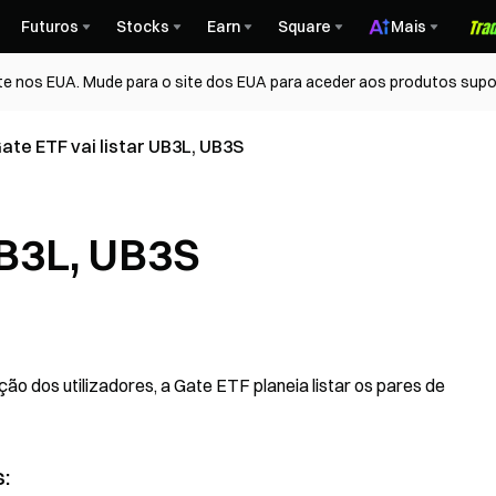
Futuros
Stocks
Earn
Square
Mais
te nos EUA. Mude para o site dos EUA para aceder aos produtos supo
ate ETF vai listar UB3L, UB3S
UB3L, UB3S
o dos utilizadores, a Gate ETF planeia listar os pares de
: