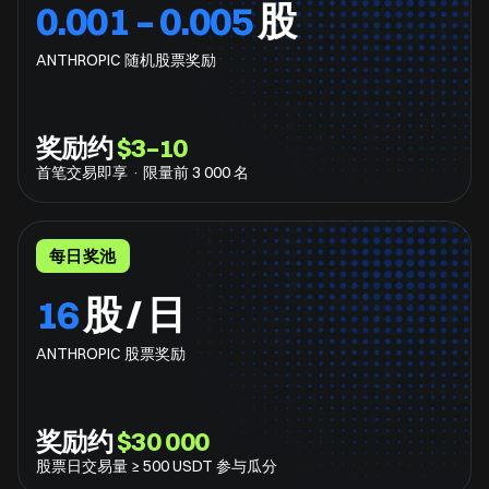
0.001 – 0.005
股
ANTHROPIC 随机股票奖励
奖励约
$3–10
首笔交易即享 · 限量前 3 000 名
每日奖池
16
股 / 日
ANTHROPIC 股票奖励
奖励约
$30 000
股票日交易量 ≥ 500 USDT 参与瓜分