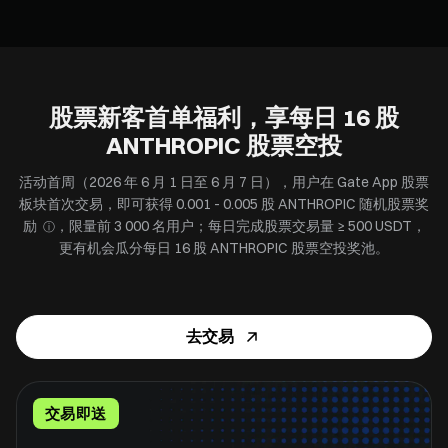
股票新客首单福利，享每日 16 股
ANTHROPIC 股票空投
活动首周（2026 年 6 月 1 日至 6 月 7 日），用户在 Gate App 股票
板块首次交易，即可获得 0.001 - 0.005 股 ANTHROPIC 随机股票奖
励
，限量前 3 000 名用户；每日完成股票交易量 ≥ 500 USDT，
ⓘ
更有机会瓜分每日 16 股 ANTHROPIC 股票空投奖池。
去交易
交易即送