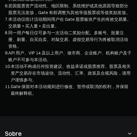
6
.
若因股票资产流动性、地区限制、系统维护或其他原因导致部分
股票无法发放，Gate 有权调整为其他等值股票或等值奖励发放。
7
.
本活动仅统计活动期间用户在 Gate 股票板块产生的有效交易量。
交易量 = 买入量 + 卖出量。
8
.
同一用户每日仅可参与一次活动二奖励分配。多账号、批量注
册、刷量、自买自卖、对敲交易、虚假交易等行为将被取消活动
资格。
9
.
API 用户、VIP 14 及以上用户、做市商、企业账户、机构账户及子
账户不可参与本活动。
10
.
本活动不构成任何投资建议、收益承诺或股票推荐。股票及相关
资产交易存在市场波动、流动性、汇率、政策及合规风险，请用
户谨慎参与。
11
.
Gate 保留对本活动规则进行修改、暂停或取消的权利，并保留
最终解释权。
Sobre