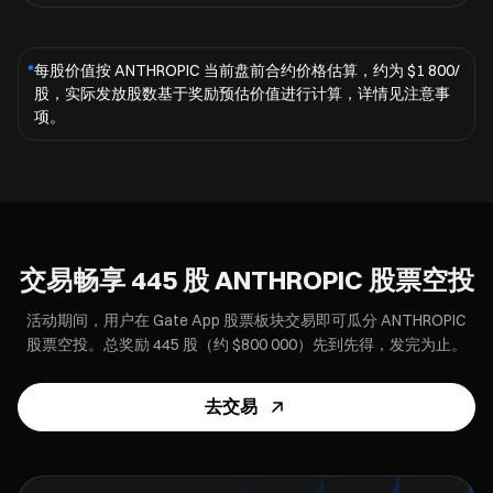
*
每股价值按 ANTHROPIC 当前盘前合约价格估算，约为 $1 800/
股，实际发放股数基于奖励预估价值进行计算，详情见注意事
项。
交易畅享 445 股 ANTHROPIC 股票空投
活动期间，用户在 Gate App 股票板块交易即可瓜分 ANTHROPIC
股票空投。总奖励 445 股（约 $800 000）先到先得，发完为止。
去交易