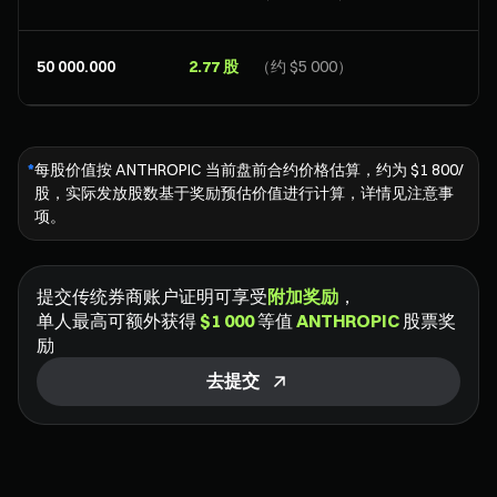
50 000.000
2.77 股
（约 $5 000）
*
每股价值按 ANTHROPIC 当前盘前合约价格估算，约为 $1 800/
股，实际发放股数基于奖励预估价值进行计算，详情见注意事
项。
提交传统券商账户证明可享受
附加奖励
，
单人最高可额外获得
$1 000
等值
ANTHROPIC
股票奖
励
去提交