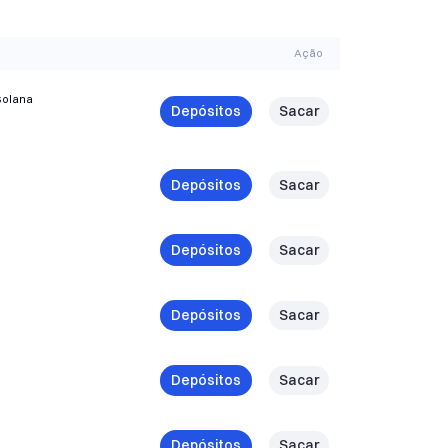
Ação
Solana
Depósitos
Sacar
Depósitos
Sacar
Depósitos
Sacar
Depósitos
Sacar
Depósitos
Sacar
Depósitos
Sacar