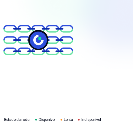
Estado da rede:
Disponível
Lenta
Indisponível