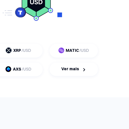
XRP
/USD
MATIC
/USD
Ver mais
AXS
/USD