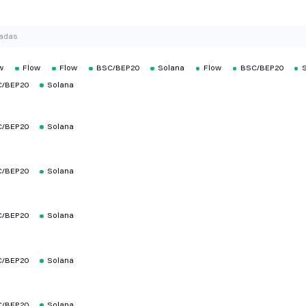
tadas
w
Flow
Flow
BSC/BEP20
Solana
Flow
BSC/BEP20
/BEP20
Solana
/BEP20
Solana
/BEP20
Solana
/BEP20
Solana
/BEP20
Solana
/BEP20
Solana