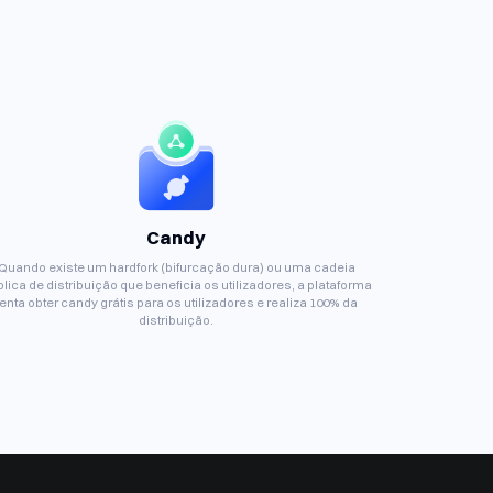
Candy
Quando existe um hardfork (bifurcação dura) ou uma cadeia
lica de distribuição que beneficia os utilizadores, a plataforma
tenta obter candy grátis para os utilizadores e realiza 100% da
distribuição.