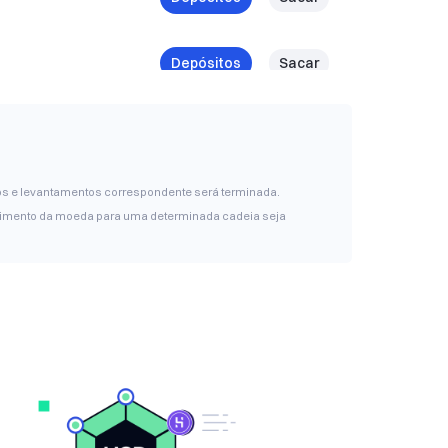
Depósitos
Sacar
Depósitos
Sacar
Depósitos
Sacar
tos e levantamentos correspondente será terminada.
ecimento da moeda para uma determinada cadeia seja