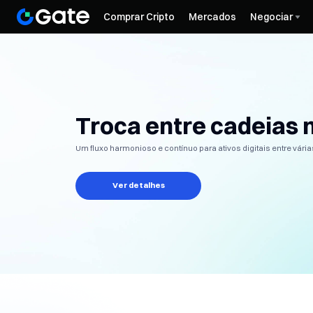
Comprar Cripto
Mercados
Negociar
Troca entre cadeias 
Um fluxo harmonioso e contínuo para ativos digitais entre vári
Ver detalhes