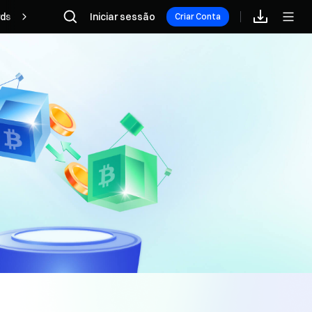
ds
Afiliado
Iniciar sessão
Criar Conta