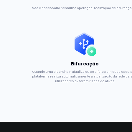
Não é necessário nenhuma operação, realização de bifurcação
Bifurcação
Quando uma blockchain atualiza ou se bifurca em duas cadeia
plataforma realiza automaticamente a atualização da rede par
utilizadores evitarem riscos de ativos