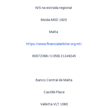
N/S na estrada regional
Msida MSD 1920
Malta
https://www.financialarbiter.org.mt/
80072366 / (+356) 21249245
Banco Central de Malta
Castille Place
Valletta VLT 1060