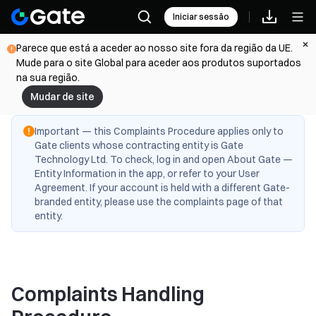
Iniciar sessão
Parece que está a aceder ao nosso site fora da região da UE.
Mude para o site Global para aceder aos produtos suportados
na sua região.
Mudar de site
Important — this Complaints Procedure applies only to
Gate clients whose contracting entity is Gate
Technology Ltd. To check, log in and open About Gate —
Entity Information in the app, or refer to your User
Agreement. If your account is held with a different Gate-
branded entity, please use the complaints page of that
entity.
Complaints Handling