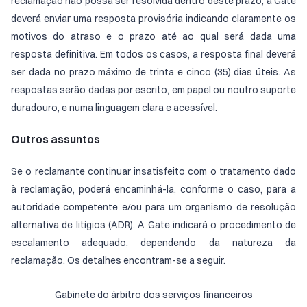
reclamação não possa ser resolvida dentro deste prazo, a Gate
deverá enviar uma resposta provisória indicando claramente os
motivos do atraso e o prazo até ao qual será dada uma
resposta definitiva. Em todos os casos, a resposta final deverá
ser dada no prazo máximo de trinta e cinco (35) dias úteis. As
respostas serão dadas por escrito, em papel ou noutro suporte
duradouro, e numa linguagem clara e acessível.
Outros assuntos
Se o reclamante continuar insatisfeito com o tratamento dado
à reclamação, poderá encaminhá-la, conforme o caso, para a
autoridade competente e/ou para um organismo de resolução
alternativa de litígios (ADR). A Gate indicará o procedimento de
escalamento adequado, dependendo da natureza da
reclamação. Os detalhes encontram-se a seguir.
Gabinete do árbitro dos serviços financeiros