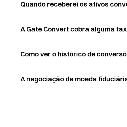
Quando receberei os ativos conv
A Gate Convert cobra alguma ta
Como ver o histórico de convers
A negociação de moeda fiduciári