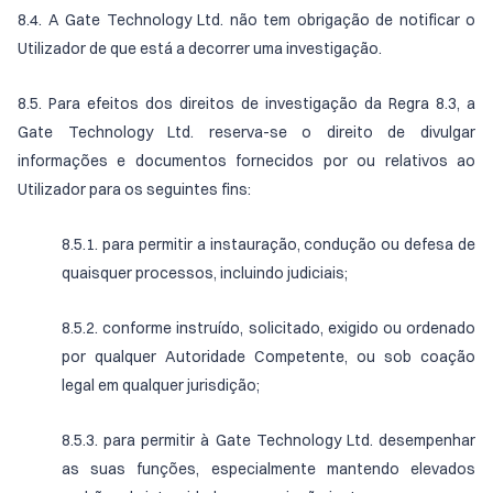
8.4. A Gate Technology Ltd. não tem obrigação de notificar o
Utilizador de que está a decorrer uma investigação.
8.5. Para efeitos dos direitos de investigação da Regra 8.3, a
Gate Technology Ltd. reserva-se o direito de divulgar
informações e documentos fornecidos por ou relativos ao
Utilizador para os seguintes fins:
8.5.1. para permitir a instauração, condução ou defesa de
quaisquer processos, incluindo judiciais;
8.5.2. conforme instruído, solicitado, exigido ou ordenado
por qualquer Autoridade Competente, ou sob coação
legal em qualquer jurisdição;
8.5.3. para permitir à Gate Technology Ltd. desempenhar
as suas funções, especialmente mantendo elevados