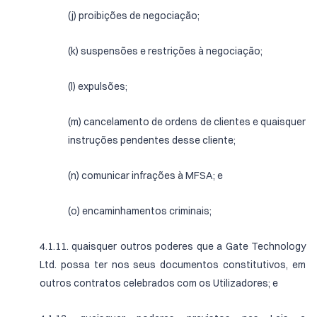
(j) proibições de negociação;
(k) suspensões e restrições à negociação;
(l) expulsões;
(m) cancelamento de ordens de clientes e quaisquer
instruções pendentes desse cliente;
(n) comunicar infrações à MFSA; e
(o) encaminhamentos criminais;
4.1.11. quaisquer outros poderes que a Gate Technology
Ltd. possa ter nos seus documentos constitutivos, em
outros contratos celebrados com os Utilizadores; e