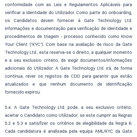
conformidade com as Leis e Regulamentos Aplicáveis para
verificar a identidade do Utilizador. Como parte do onboarding,
os Candidatos devem fornecer à Gate Technology Ltd.
informações e documentação para verificação de identidade e
procedimentos de triagem - processo conhecido como Know
Your Client ("KYC"). Com base na avaliação de risco da Gate
Technology Ltd., esta reserva-se o direito, a qualquer momento
e a seu exclusivo critério, de exigir documentos/informações
adicionais do Utilizador. A Gate Technology Ltd. irá, de forma
contínua, rever os registos de CDD para garantir que estão
atualizados e que nenhum documento de identificação
fornecido expirou.
5.4. A Gate Technology Ltd. pode, a seu exclusivo critério,
aceitar o Candidato como Utilizador, se este cumprir as Regras
5.2 e 5.3 e satisfizer os critérios de elegibilidade da Regra 6.
Cada candidatura é analisada pela equipa AML/KYC da Gate