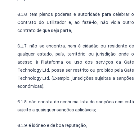
6.1.6. tem plenos poderes e autoridade para celebrar o
Contrato do Utilizador e, ao fazê-lo, não viola outro
contrato de que seja parte;
6.1.7. não se encontra, nem é cidadão ou residente de
qualquer estado, país, território ou jurisdição onde o
acesso à Plataforma ou uso dos serviços da Gate
Technology Ltd. possa ser restrito ou proibido pela Gate
Technology Ltd. (Exemplo: jurisdições sujeitas a sanções
económicas);
6.1.8. não consta de nenhuma lista de sanções nem está
sujeito a quaisquer sanções aplicáveis;
6.1.9. é idóneo e de boa reputação;