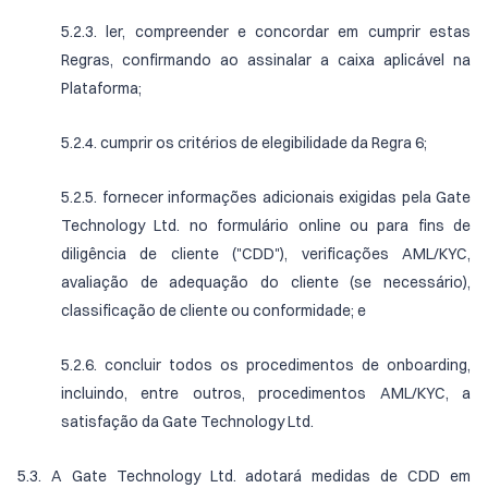
5.2.3. ler, compreender e concordar em cumprir estas
Regras, confirmando ao assinalar a caixa aplicável na
Plataforma;
5.2.4. cumprir os critérios de elegibilidade da Regra 6;
5.2.5. fornecer informações adicionais exigidas pela Gate
Technology Ltd. no formulário online ou para fins de
diligência de cliente ("CDD"), verificações AML/KYC,
avaliação de adequação do cliente (se necessário),
classificação de cliente ou conformidade; e
5.2.6. concluir todos os procedimentos de onboarding,
incluindo, entre outros, procedimentos AML/KYC, a
satisfação da Gate Technology Ltd.
5.3. A Gate Technology Ltd. adotará medidas de CDD em