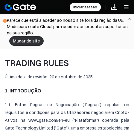
Iniciar sessão
Parece que está a aceder ao nosso site fora da região da UE.
Mude para o site Global para aceder aos produtos suportados
na sua região.
Mudar de site
TRADING RULES
Última data de revisão: 20 de outubro de 2025
1. INTRODUÇÃO
1.1. Estas Regras de Negociação ("Regras") regulam os
requisitos e condições para os Utilizadores negociarem Cripto-
Ativos na www.gate.com/en-eu ("Plataforma") operada pela
Gate Technology Limited ("Gate"), uma empresa estabelecida em