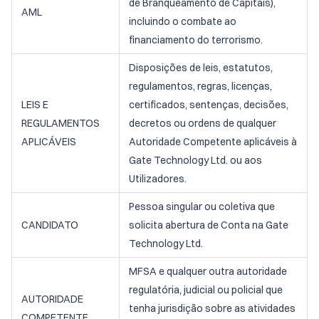
de Branqueamento de Capitais),
AML
incluindo o combate ao
financiamento do terrorismo.
Disposições de leis, estatutos,
regulamentos, regras, licenças,
LEIS E
certificados, sentenças, decisões,
REGULAMENTOS
decretos ou ordens de qualquer
APLICÁVEIS
Autoridade Competente aplicáveis à
Gate Technology Ltd. ou aos
Utilizadores.
Pessoa singular ou coletiva que
CANDIDATO
solicita abertura de Conta na Gate
Technology Ltd.
MFSA e qualquer outra autoridade
regulatória, judicial ou policial que
AUTORIDADE
tenha jurisdição sobre as atividades
COMPETENTE