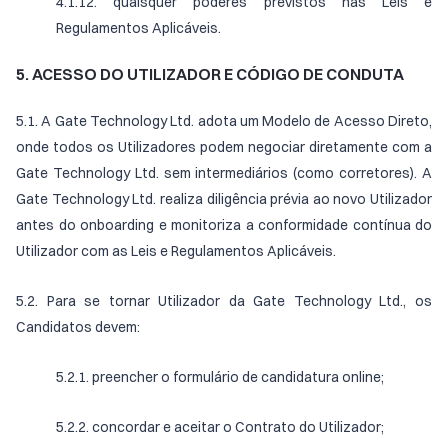
4.1.12. quaisquer poderes previstos nas Leis e
Regulamentos Aplicáveis.
5. ACESSO DO UTILIZADOR E CÓDIGO DE CONDUTA
5.1. A Gate Technology Ltd. adota um Modelo de Acesso Direto,
onde todos os Utilizadores podem negociar diretamente com a
Gate Technology Ltd. sem intermediários (como corretores). A
Gate Technology Ltd. realiza diligência prévia ao novo Utilizador
antes do onboarding e monitoriza a conformidade contínua do
Utilizador com as Leis e Regulamentos Aplicáveis.
5.2. Para se tornar Utilizador da Gate Technology Ltd., os
Candidatos devem:
5.2.1. preencher o formulário de candidatura online;
5.2.2. concordar e aceitar o Contrato do Utilizador;