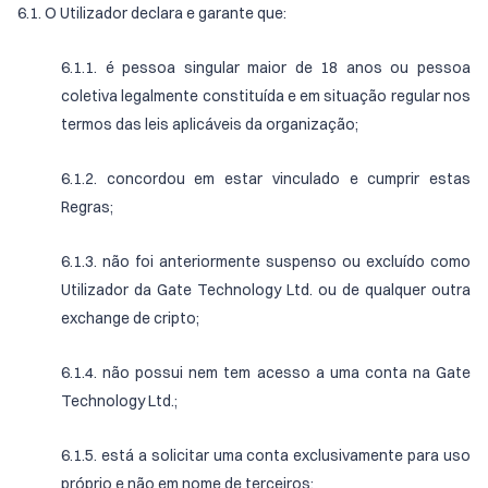
6.1. O Utilizador declara e garante que:
6.1.1. é pessoa singular maior de 18 anos ou pessoa
coletiva legalmente constituída e em situação regular nos
termos das leis aplicáveis da organização;
6.1.2. concordou em estar vinculado e cumprir estas
Regras;
6.1.3. não foi anteriormente suspenso ou excluído como
Utilizador da Gate Technology Ltd. ou de qualquer outra
exchange de cripto;
6.1.4. não possui nem tem acesso a uma conta na Gate
Technology Ltd.;
6.1.5. está a solicitar uma conta exclusivamente para uso
próprio e não em nome de terceiros;