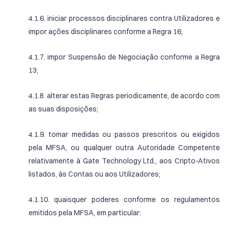
4.1.6. iniciar processos disciplinares contra Utilizadores e
impor ações disciplinares conforme a Regra 16;
4.1.7. impor Suspensão de Negociação conforme a Regra
13;
4.1.8. alterar estas Regras periodicamente, de acordo com
as suas disposições;
4.1.9. tomar medidas ou passos prescritos ou exigidos
pela MFSA, ou qualquer outra Autoridade Competente
relativamente à Gate Technology Ltd., aos Cripto-Ativos
listados, às Contas ou aos Utilizadores;
4.1.10. quaisquer poderes conforme os regulamentos
emitidos pela MFSA, em particular: