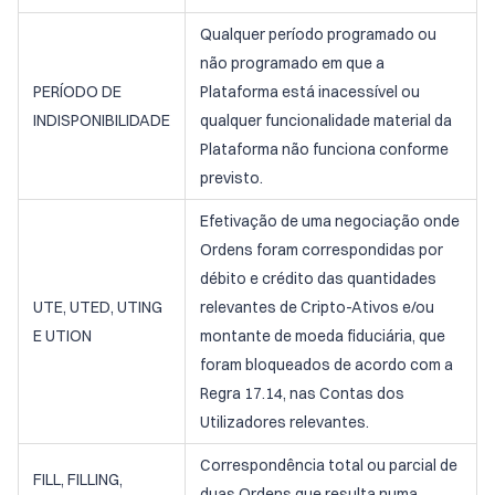
Qualquer período programado ou
não programado em que a
PERÍODO DE
Plataforma está inacessível ou
INDISPONIBILIDADE
qualquer funcionalidade material da
Plataforma não funciona conforme
previsto.
Efetivação de uma negociação onde
Ordens foram correspondidas por
débito e crédito das quantidades
UTE, UTED, UTING
relevantes de Cripto-Ativos e/ou
E UTION
montante de moeda fiduciária, que
foram bloqueados de acordo com a
Regra 17.14, nas Contas dos
Utilizadores relevantes.
Correspondência total ou parcial de
FILL, FILLING,
duas Ordens que resulta numa