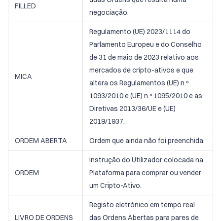
FILLED
negociação.
Regulamento (UE) 2023/1114 do
Parlamento Europeu e do Conselho
de 31 de maio de 2023 relativo aos
mercados de cripto-ativos e que
MICA
altera os Regulamentos (UE) n.º
1093/2010 e (UE) n.º 1095/2010 e as
Diretivas 2013/36/UE e (UE)
2019/1937.
ORDEM ABERTA
Ordem que ainda não foi preenchida.
Instrução do Utilizador colocada na
ORDEM
Plataforma para comprar ou vender
um Cripto-Ativo.
Registo eletrónico em tempo real
LIVRO DE ORDENS
das Ordens Abertas para pares de