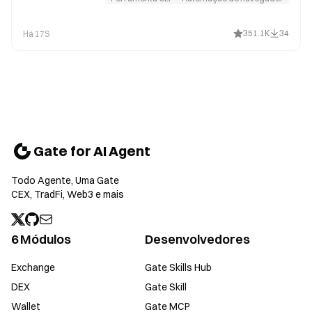
351.1K
34
Há 17S
Gate for AI Agent
Todo Agente, Uma Gate
CEX, TradFi, Web3 e mais
6 Módulos
Desenvolvedores
Exchange
Gate Skills Hub
DEX
Gate Skill
Wallet
Gate MCP