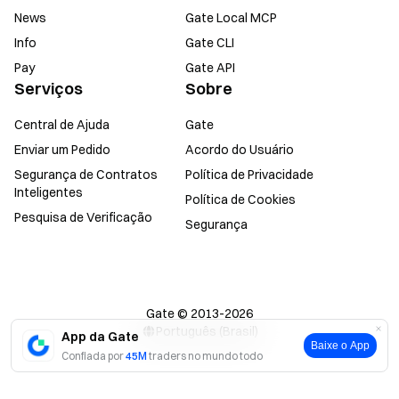
News
Gate Local MCP
Info
Gate CLI
Pay
Gate API
Serviços
Sobre
Central de Ajuda
Gate
Enviar um Pedido
Acordo do Usuário
Segurança de Contratos
Política de Privacidade
Inteligentes
Política de Cookies
Pesquisa de Verificação
Segurança
Gate © 2013-2026
Português (Brasil)
App da Gate
Baixe o App
Confiada por
45M
traders no mundo todo