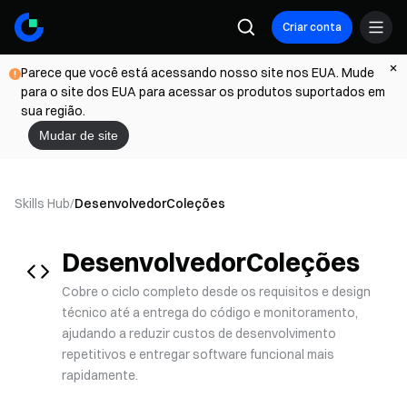
Criar conta
Parece que você está acessando nosso site nos EUA. Mude
para o site dos EUA para acessar os produtos suportados em
sua região.
Mudar de site
Skills Hub
/
Desenvolvedor
Coleções
Desenvolvedor
Coleções
Cobre o ciclo completo desde os requisitos e design
técnico até a entrega do código e monitoramento,
ajudando a reduzir custos de desenvolvimento
repetitivos e entregar software funcional mais
rapidamente.