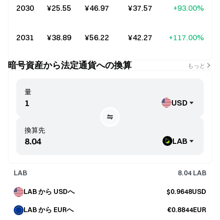
2030
¥25.55
¥46.97
¥37.57
+93.00%
2031
¥38.89
¥56.22
¥42.27
+117.00%
暗号資産から法定通貨への換算
もっと
量
USD
換算先
LAB
LAB
8.04
LAB
LAB から USDへ
$0.9648USD
LAB から EURへ
€0.8844EUR