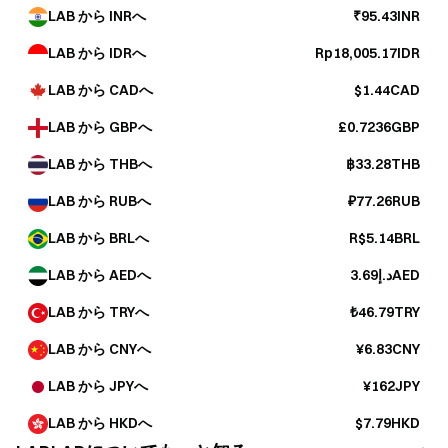
LAB から INRへ
₹95.43INR
LAB から IDRへ
Rp18,005.17IDR
LAB から CADへ
$1.44CAD
LAB から GBPへ
£0.7236GBP
LAB から THBへ
฿33.28THB
LAB から RUBへ
₽77.26RUB
LAB から BRLへ
R$5.14BRL
LAB から AEDへ
د.إ3.69AED
LAB から TRYへ
₺46.79TRY
LAB から CNYへ
¥6.83CNY
LAB から JPYへ
¥162JPY
LAB から HKDへ
$7.79HKD