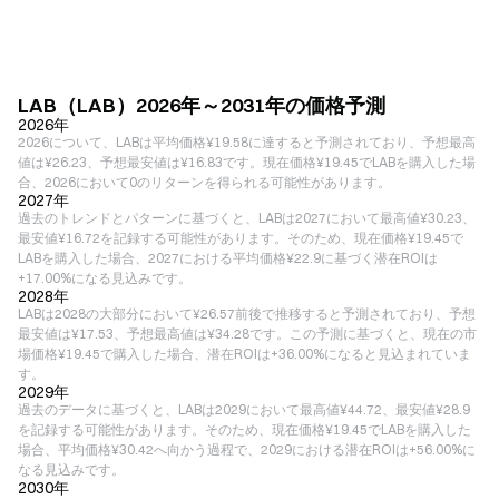
LAB（LAB）2026年～2031年の価格予測
2026年
2026について、LABは平均価格¥19.58に達すると予測されており、予想最高
値は¥26.23、予想最安値は¥16.83です。現在価格¥19.45でLABを購入した場
合、2026において0のリターンを得られる可能性があります。
2027年
過去のトレンドとパターンに基づくと、LABは2027において最高値¥30.23、
最安値¥16.72を記録する可能性があります。そのため、現在価格¥19.45で
LABを購入した場合、2027における平均価格¥22.9に基づく潜在ROIは
+17.00%になる見込みです。
2028年
LABは2028の大部分において¥26.57前後で推移すると予測されており、予想
最安値は¥17.53、予想最高値は¥34.28です。この予測に基づくと、現在の市
場価格¥19.45で購入した場合、潜在ROIは+36.00%になると見込まれていま
す。
2029年
過去のデータに基づくと、LABは2029において最高値¥44.72、最安値¥28.9
を記録する可能性があります。そのため、現在価格¥19.45でLABを購入した
場合、平均価格¥30.42へ向かう過程で、2029における潜在ROIは+56.00%に
なる見込みです。
2030年