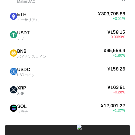
--
MakerDAO
¥303,798.88
ETH
+0.21%
イーサリアム
¥158.15
USDT
-0.0083%
テザー
¥95,559.4
BNB
+1.80%
バイナンスコイン
¥158.26
USDC
--
USDコイン
¥163.91
XRP
-0.28%
XRP
¥12,091.22
SOL
+1.37%
ソラナ