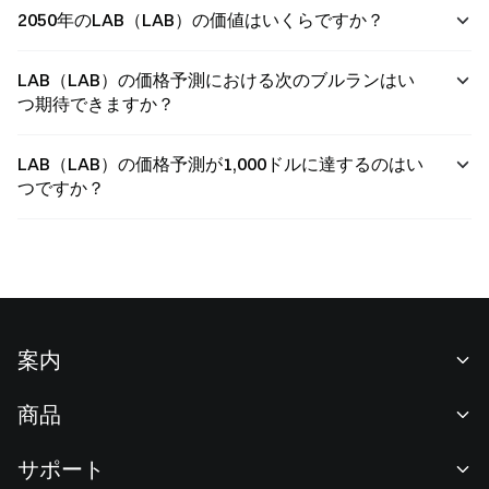
2050年のLAB（LAB）の価値はいくらですか？
LAB（LAB）の価格予測における次のブルランはい
つ期待できますか？
LAB（LAB）の価格予測が1,000ドルに達するのはい
つですか？
案内
当社について
商品
採用情報
P2P
サポート
ニュースルーム