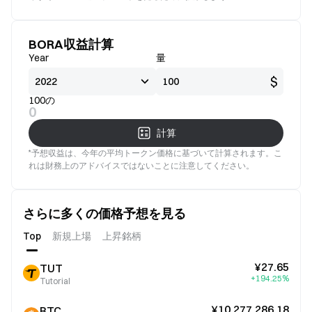
BORA収益計算
Year
量
$
100の
0
計算
*予想収益は、今年の平均トークン価格に基づいて計算されます。こ
れは財務上のアドバイスではないことに注意してください。
さらに多くの価格予想を見る
Top
新規上場
上昇銘柄
¥27.65
TUT
+194.25%
Tutorial
¥10,277,286.18
BTC