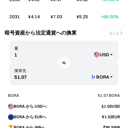
2031
¥4.14
¥7.03
¥5.25
+68.00%
暗号資産から法定通貨への換算
もっと
量
USD
換算先
BORA
BORA
51.07
BORA
BORA から USDへ
$1.02USD
BORA から EURへ
€1.02EUR
BORA から INRへ
₹95.5INR