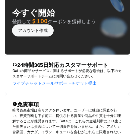
今すぐ開始
$ 100
登録して
クーポンを獲得しよう
アカウント作成
24時間365日対応カスタマーサポート
Gateの商品やサービスに関するサポートが必要な場合は、以下のカ
スタマーサポートチームにお問い合わせください。
ライブチャット
メール
サポートチケット提出
免責事項
暗号資産市場は高リスクを伴います。ユーザーは独自に調査を行
い、投資判断を下す前に、提供される資産や商品の性質を十分に理
解することが推奨されます。Gateは、これらの金融判断により生じ
た損失または損害について一切責任を負いません。また、アメリカ
合衆国、カナダ、イラン、キューバを含むがこれらに限定されない