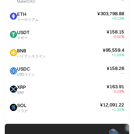
--
MakerDAO
¥303,798.88
ETH
+0.13%
イーサリアム
¥158.15
USDT
-0.02%
テザー
¥95,559.4
BNB
+1.24%
バイナンスコイン
¥158.26
USDC
--
USDコイン
¥163.91
XRP
-0.29%
XRP
¥12,091.22
SOL
+1.34%
ソラナ