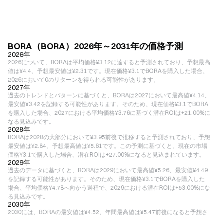
BORA（BORA）2026年～2031年の価格予測
2026年
2026について、BORAは平均価格¥3.12に達すると予測されており、予想最高
値は¥4.4、予想最安値は¥2.31です。現在価格¥3.1でBORAを購入した場合、
2026において0のリターンを得られる可能性があります。
2027年
過去のトレンドとパターンに基づくと、BORAは2027において最高値¥4.14、
最安値¥3.42を記録する可能性があります。そのため、現在価格¥3.1でBORA
を購入した場合、2027における平均価格¥3.76に基づく潜在ROIは+21.00%に
なる見込みです。
2028年
BORAは2028の大部分において¥3.95前後で推移すると予測されており、予想
最安値は¥2.84、予想最高値は¥5.61です。この予測に基づくと、現在の市場
価格¥3.1で購入した場合、潜在ROIは+27.00%になると見込まれています。
2029年
過去のデータに基づくと、BORAは2029において最高値¥5.26、最安値¥4.49
を記録する可能性があります。そのため、現在価格¥3.1でBORAを購入した
場合、平均価格¥4.78へ向かう過程で、2029における潜在ROIは+53.00%にな
る見込みです。
2030年
2030には、BORAの最安値は¥4.52、年間最高値は¥5.47前後になると予想さ