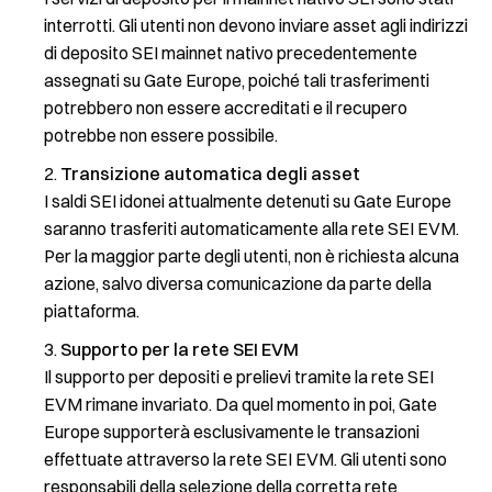
interrotti. Gli utenti non devono inviare asset agli indirizzi
di deposito SEI mainnet nativo precedentemente
assegnati su Gate Europe, poiché tali trasferimenti
potrebbero non essere accreditati e il recupero
potrebbe non essere possibile.
Transizione automatica degli asset
I saldi SEI idonei attualmente detenuti su Gate Europe
saranno trasferiti automaticamente alla rete SEI EVM.
Per la maggior parte degli utenti, non è richiesta alcuna
azione, salvo diversa comunicazione da parte della
piattaforma.
Supporto per la rete SEI EVM
Il supporto per depositi e prelievi tramite la rete SEI
EVM rimane invariato. Da quel momento in poi, Gate
Europe supporterà esclusivamente le transazioni
effettuate attraverso la rete SEI EVM. Gli utenti sono
responsabili della selezione della corretta rete