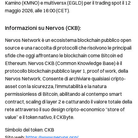
Kamino (KMNO) e multiversx (EGLD) per il trading spot il 12
maggio 2026, alle 16:00 (CET).
Informazioni su Nervos (CKB):
Nervos Network è un ecosistema blockchain pubblico open
source e una raccolta di protocolli che risolvono le principali
sfide che oggi affrontano le blockchain come Bitcoin ed
Ethereum. Nervos CKB (Common Knowledge Base) è il
protocollo blockchain pubblico layer 1, proof of work, della
Nervos Network. Consente di archiviare qualsiasi cripto-
asset con la sicurezza, l’immutabilità e la natura
permissionless di Bitcoin, abilitando al contempo smart
contract, scaling di layer 2 e catturando il valore totale della
rete attraverso il suo design cripto-economico “store of
value” e il token nativo, il CKByte.
Simbolo del token: CKB
Sito web:
https://www.nervos.org/