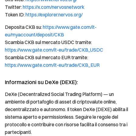
Twitter:
https://x.com/nervosnetwork
Token ID:
https://explorer.nervos.org/
Deposita CKB su:
https://www.gate.com/it-
eu/myaccount/deposit/CKB
Scambia CKB sul mercato USDC tramite:
https://www.gate.com/it-eu/trade/CKB_USDC
Scambia CKB sul mercato EUR tramite:
https://www.gate.com/it-eu/trade/CKB_EUR
Informazioni su DeXe (DEXE):
DeXe (Decentralized Social Trading Platform) — un
ambiente di portafoglio di asset di criptovalute online,
decentralizzato e autonomo. Il token DeXe (DEXE) abilita il
sistema aperto e permissionless. Seguire le regole del
protocollo e contribuire con risorse facilita il consenso tra i
partecipanti.