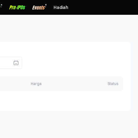
Hadiah
Harga
Status