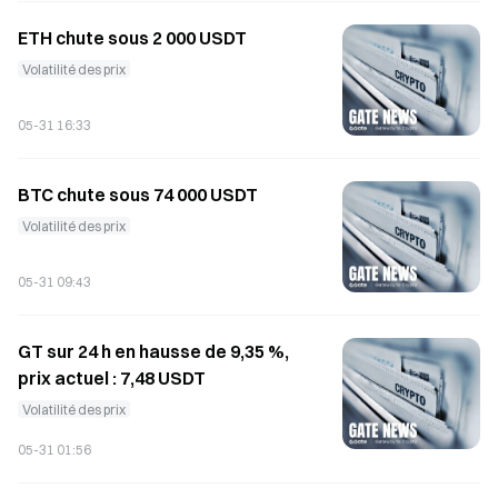
ETH chute sous 2 000 USDT
Volatilité des prix
05-31 16:33
BTC chute sous 74 000 USDT
Volatilité des prix
05-31 09:43
GT sur 24 h en hausse de 9,35 %,
prix actuel : 7,48 USDT
Volatilité des prix
05-31 01:56