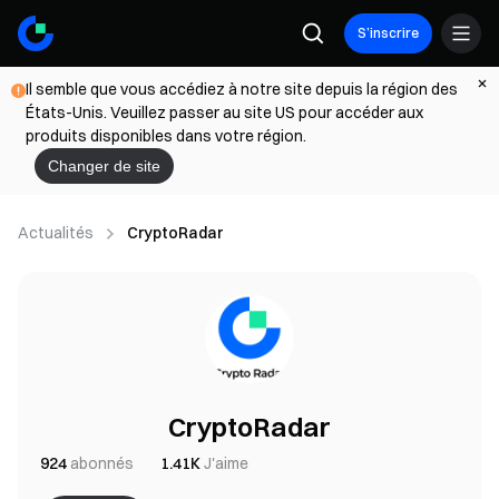
S’inscrire
Il semble que vous accédiez à notre site depuis la région des
États-Unis. Veuillez passer au site US pour accéder aux
produits disponibles dans votre région.
Changer de site
Actualités
CryptoRadar
CryptoRadar
924
abonnés
1.41K
J'aime