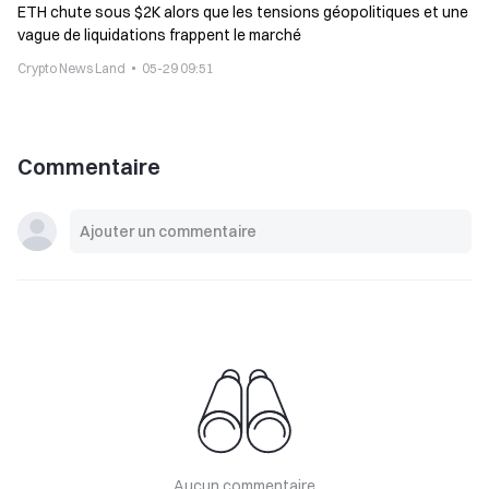
ETH chute sous $2K alors que les tensions géopolitiques et une
vague de liquidations frappent le marché
Crypto News Land
05-29 09:51
Commentaire
Aucun commentaire