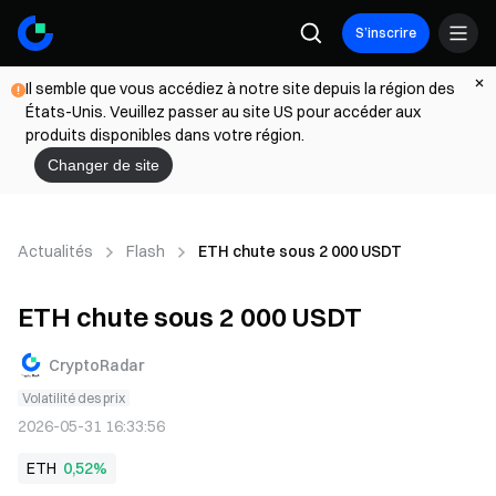
S’inscrire
Il semble que vous accédiez à notre site depuis la région des
États-Unis. Veuillez passer au site US pour accéder aux
produits disponibles dans votre région.
Changer de site
Actualités
Flash
ETH chute sous 2 000 USDT
ETH chute sous 2 000 USDT
CryptoRadar
Volatilité des prix
2026-05-31 16:33:56
ETH
0,52%