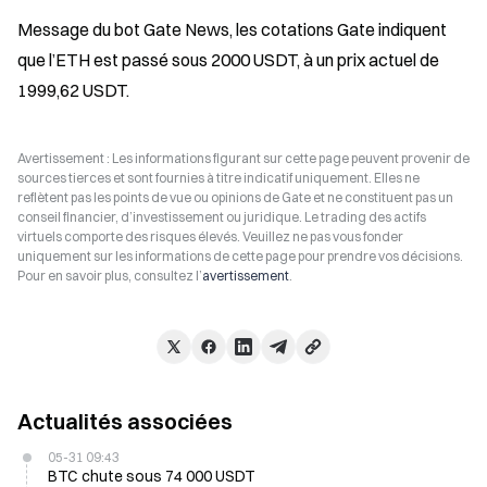
Message du bot Gate News, les cotations Gate indiquent 
que l’ETH est passé sous 2000 USDT, à un prix actuel de 
1999,62 USDT.
Avertissement : Les informations figurant sur cette page peuvent provenir de
sources tierces et sont fournies à titre indicatif uniquement. Elles ne
reflètent pas les points de vue ou opinions de Gate et ne constituent pas un
conseil financier, d’investissement ou juridique. Le trading des actifs
virtuels comporte des risques élevés. Veuillez ne pas vous fonder
uniquement sur les informations de cette page pour prendre vos décisions.
Pour en savoir plus, consultez l’
avertissement
.
Actualités associées
05-31 09:43
BTC chute sous 74 000 USDT