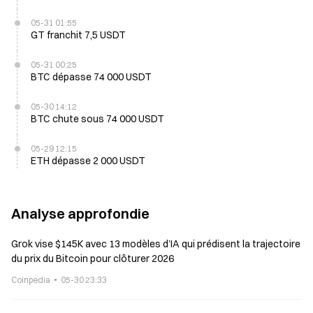
05-31 01:55
GT franchit 7,5 USDT
05-31 00:25
BTC dépasse 74 000 USDT
05-30 14:12
BTC chute sous 74 000 USDT
05-29 12:15
ETH dépasse 2 000 USDT
Analyse approfondie
Grok vise $145K avec 13 modèles d’IA qui prédisent la trajectoire
du prix du Bitcoin pour clôturer 2026
Coinpedia
05-30 23:33