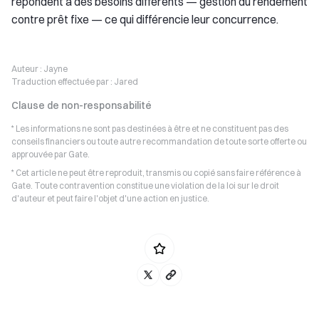
répondent à des besoins différents — gestion du rendement
contre prêt fixe — ce qui différencie leur concurrence.
Auteur :
Jayne
Traduction effectuée par :
Jared
Clause de non-responsabilité
* Les informations ne sont pas destinées à être et ne constituent pas des
conseils financiers ou toute autre recommandation de toute sorte offerte ou
approuvée par Gate.
* Cet article ne peut être reproduit, transmis ou copié sans faire référence à
Gate. Toute contravention constitue une violation de la loi sur le droit
d'auteur et peut faire l'objet d'une action en justice.