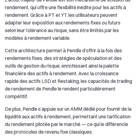
rendement, qui offre une flexibilité inédite pour les actifs à
rendement. Grâce à PT et YT, les utilisateurs peuvent
adapter leur exposition aux rendements fixes ou futurs
selon leur tolérance au risque, sans être limités par les
modèles à rendement variable.
Cette architecture permet à Pendle d’offrir à la fois des
rendements fixes, des stratégies de spéculation et des
outils de gestion du risque, enrichissant ainsi la palette
financière des actifs à rendement. Avec la croissance
rapide des actifs LSD et Restaking, les capacités de trading
de rendement de Pendle le rendent particulièrement
compétitif.
De plus, Pendle s’appuie sur un AMM dédié pour fournir de la
liquidité aux actifs à rendement, permettant une tarification
du rendement pilotée par le marché — ce qui le différencie
des protocoles de revenu fixe classiques.