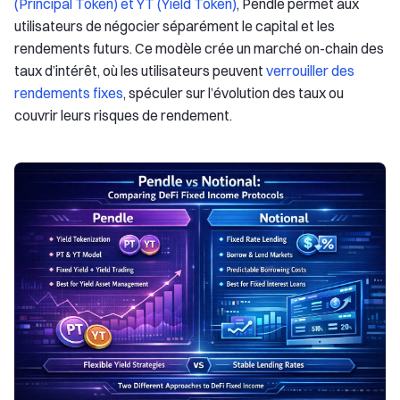
(Principal Token) et YT (Yield Token)
, Pendle permet aux
utilisateurs de négocier séparément le capital et les
rendements futurs. Ce modèle crée un marché on-chain des
taux d’intérêt, où les utilisateurs peuvent
verrouiller des
rendements fixes
, spéculer sur l’évolution des taux ou
couvrir leurs risques de rendement.