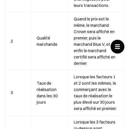
leurs transactions.
Quand le prix est le
même, le marchand
Crown sera affiché en
Qualité
premier, puis le
2
marchande
marchand Blue V, et
enfin le marchand
certifié sera affiché en
dernier.
Lorsque les facteurs 1
Taux de
et 2 sont les mêmes, le
réalisation
commerçant avec le
3
dans les 30
taux de réalisation le
jours
plus élevé sur 30 jours
sera affiché en premier.
Lorsque les 3 facteurs
ci-dessus sont