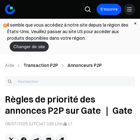
S’inscrire
Il semble que vous accédiez à notre site depuis la région des
États-Unis. Veuillez passer au site US pour accéder aux
produits disponibles dans votre région.
Changer de site
Aide
Transaction P2P
Annonceurs P2P
Règles de priorité des
annonces P2P sur Gate ｜ Gate
08/07/2025 (UTC)
47 192
Lire
17