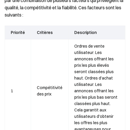
par une combinaison de plusieurs facteurs qui privilégient la
qualité, la compétitivité et la fiabilité. Ces facteurs sont les
suivants :
Priorité
Critères
Description
Ordres de vente
utilisateur: Les
annonces offrant les
prix les plus élevés
seront classées plus
haut. Ordres d'achat
utilisateur: Les
Compétitivité
1
annonces offrant les
des prix
prix les plus bas seront
classées plus haut.
Cela garantit aux
utilisateurs d'obtenir
les offres les plus
avantageuses pour