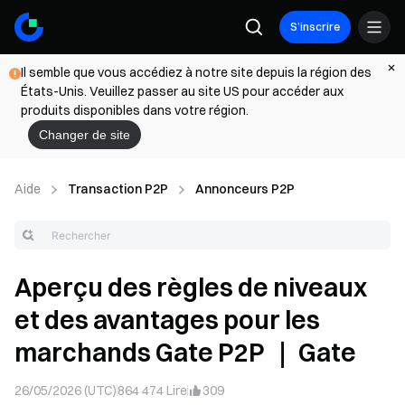
S’inscrire
Il semble que vous accédiez à notre site depuis la région des
États-Unis. Veuillez passer au site US pour accéder aux
produits disponibles dans votre région.
Changer de site
Aide
Transaction P2P
Annonceurs P2P
Aperçu des règles de niveaux
et des avantages pour les
marchands Gate P2P ｜ Gate
26/05/2026 (UTC)
864 474
Lire
309