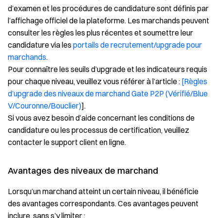
d’examen et les procédures de candidature sont définis par
l’affichage officiel de la plateforme. Les marchands peuvent
consulter les règles les plus récentes et soumettre leur
candidature via les
portails de recrutement/upgrade pour
marchands
.
Pour connaître les seuils d’upgrade et les indicateurs requis
pour chaque niveau, veuillez vous référer à l’article :
[Règles
d’upgrade des niveaux de marchand Gate P2P (Vérifié/Blue
V/Couronne/Bouclier)
].
Si vous avez besoin d’aide concernant les conditions de
candidature ou les processus de certification, veuillez
contacter le support client en ligne.
Avantages des niveaux de marchand
Lorsqu’un marchand atteint un certain niveau, il bénéficie
des avantages correspondants. Ces avantages peuvent
inclure, sans s’y limiter :