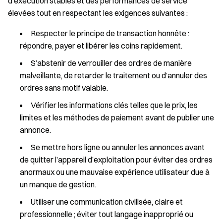
d’exécution stables et des performances de service
élevées tout en respectant les exigences suivantes :
Respecter le principe de transaction honnête :
répondre, payer et libérer les coins rapidement.
S’abstenir de verrouiller des ordres de manière
malveillante, de retarder le traitement ou d’annuler des
ordres sans motif valable.
Vérifier les informations clés telles que le prix, les
limites et les méthodes de paiement avant de publier une
annonce.
Se mettre hors ligne ou annuler les annonces avant
de quitter l’appareil d’exploitation pour éviter des ordres
anormaux ou une mauvaise expérience utilisateur due à
un manque de gestion.
Utiliser une communication civilisée, claire et
professionnelle ; éviter tout langage inapproprié ou