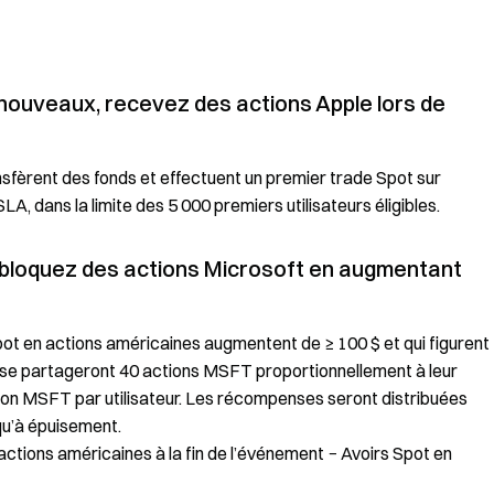
ouveaux, recevez des actions Apple lors de
nsfèrent des fonds et effectuent un premier trade Spot sur
, dans la limite des 5 000 premiers utilisateurs éligibles.
ébloquez des actions Microsoft en augmentant
Spot en actions américaines augmentent de ≥ 100 $ et qui figurent
 se partageront 40 actions MSFT proportionnellement à leur
on MSFT par utilisateur. Les récompenses seront distribuées
qu’à épuisement.
tions américaines à la fin de l’événement − Avoirs Spot en