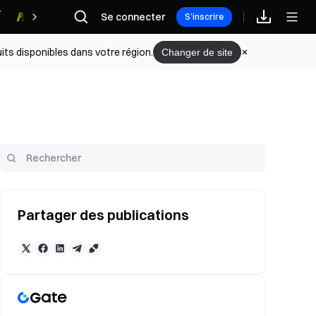
Se connecter
Récompenses
S’inscrire
its disponibles dans votre région.
Changer de site
Partager des publications