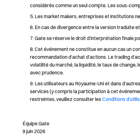
considérés comme un seul compte. Les sous-comptes
Les market makers, entreprises et institutions ne
En cas de divergence entre la version traduite et 
Gate se réserve le droit d’interprétation finale 
Cet événement ne constitue en aucun cas un con
recommandation d’achat d’actions. Le trading d’act
volatilité du marché, la liquidité, le taux de change, 
avec prudence.
Les utilisateurs au Royaume-Uni et dans d’autres
services (y compris la participation à cet événemen
restreintes, veuillez consulter les
Conditions d’utili
Équipe Gate
9 juin 2026