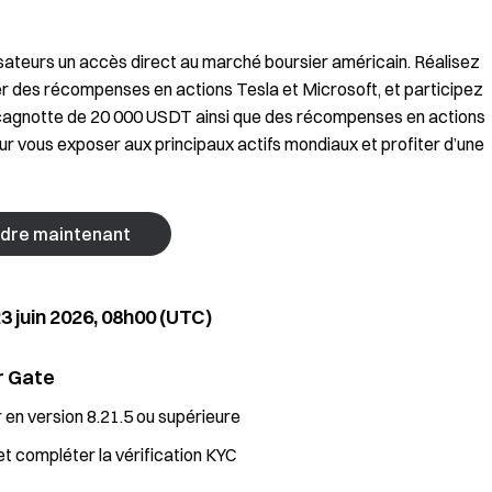
isateurs un accès direct au marché boursier américain. Réalisez
 des récompenses en actions Tesla et Microsoft, et participez
cagnotte de 20 000 USDT ainsi que des récompenses en actions
 vous exposer aux principaux actifs mondiaux et profiter d’une
ndre maintenant
23 juin 2026, 08h00 (UTC)
r Gate
r en version 8.21.5 ou supérieure
t compléter la vérification KYC