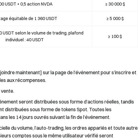
00 USDT + 0,5 action NVDA
≥ 30 000 $
tage équitable de 1 360 USDT
≥ 5 000 $
0 USDT selon le volume de trading, plafond
≥ 100 $
individuel : 40 USDT
ejoindre maintenant] sur la page de l’événement pour s’inscrire et
gibles aux récompenses.
 vente.
ment seront distribuées sous forme d’actions réelles, tandis
 distribuées sous forme de tokens Spot. Toutes les
 les 14 jours ouvrés suivant la fin de l’événement.
icielle du volume, l’auto-trading, les ordres appariés et toute autre
usieurs comptes sous le même utilisateur vérifié seront