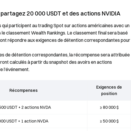
 partagez 20 000 USDT et des actions NVIDIA
s qui participent au trading Spot sur actions américaines avec un
s le classement Wealth Rankings. Le classement final sera basé
devront répondre aux exigences de détention correspondantes pour
nces de détention correspondantes, la récompense sera attribuée
seront calculés à partir du snapshot des avoirs en actions
 de l’événement.
Exigences de
Récompenses
position
500 USDT + 2 actions NVDA
≥ 80 000 $
800 USDT + 1 action NVDA
≥ 50 000 $