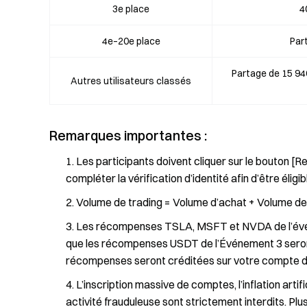
3e place
4
4e–20e place
Par
Partage de 15 94
Autres utilisateurs classés
Remarques importantes :
Les participants doivent cliquer sur le bouton [R
compléter la vérification d’identité afin d’être éli
Volume de trading = Volume d’achat + Volume de
Les récompenses TSLA, MSFT et NVDA de l’événe
que les récompenses USDT de l’Événement 3 seront
récompenses seront créditées sur votre compte dans
L’inscription massive de comptes, l’inflation artif
activité frauduleuse sont strictement interdits. Pl