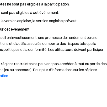
 ne sont pas éligibles à la participation.
 sont pas éligibles à cet événement.
la version anglaise, la version anglaise prévaut.
pour cet événement.
seil en investissement, une promesse de rendement ou une
ions et d’actifs associés comporte des risques tels que la
les politiques et la conformité. Les utilisateurs doivent participer
 régions restreintes ne peuvent pas accéder à tout ou partie des
t, jeu ou concours). Pour plus d’informations sur les régions
sation
.