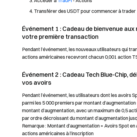
Accéder à
TradFi
- Actions
Transférer des USDT pour commencer à trader
Événement 1 : Cadeau de bienvenue aux n
votre première transaction
Pendant l’événement, les nouveaux utilisateurs qui tra
actions américaines recevront chacun 0,001 action TSLA
Événement 2 : Cadeau Tech Blue-Chip, d
vos avoirs
Pendant l’événement, les utilisateurs dont les avoirs 
parmi les 5 000 premiers par montant d’augmentation
montant d’augmentation, avec un maximum de 0,5 acti
par ordre décroissant du montant d’augmentation jus
Remarque : Montant d’augmentation = Avoirs Spot en ac
actions américaines à l’inscription