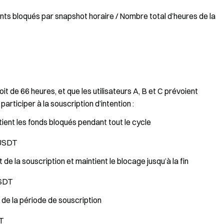
 bloqués par snapshot horaire / Nombre total d’heures de la
t de 66 heures, et que les utilisateurs A, B et C prévoient
ticiper à la souscription d’intention :
tient les fonds bloqués pendant tout le cycle
 USDT
 de la souscription et maintient le blocage jusqu’à la fin
USDT
e de la période de souscription
DT