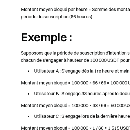
Montant moyen bloqué par heure = Somme des montants
période de souscription (66 heures)
Exemple :
Supposons que la période de souscription d’intention soi
chacun de s’engager à hauteur de 100 000 USDT pour par
Utilisateur A : S’engage dès la 1re heure et main
Montant moyen bloqué = 100 000 × 66 / 66 = 100 000
Utilisateur B : S’engage 33 heures après le début
Montant moyen bloqué = 100 000 × 33 / 66 = 50 000 
Utilisateur C : S’engage lors de la dernière heur
Montant moyen bloqué = 100 000 × 1 / 66 ≈ 1 515 US