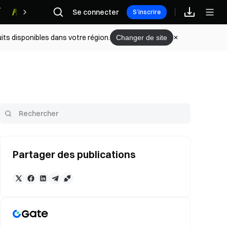
Se connecter
Récompenses
S’inscrire
its disponibles dans votre région.
Changer de site
Partager des publications