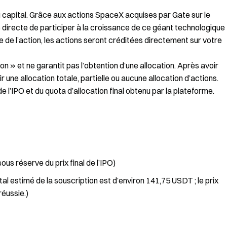
du capital. Grâce aux actions SpaceX acquises par Gate sur le
directe de participer à la croissance de ce géant technologique
e de l’action, les actions seront créditées directement sur votre
on » et ne garantit pas l’obtention d’une allocation. Après avoir
une allocation totale, partielle ou aucune allocation d’actions.
 de l’IPO et du quota d’allocation final obtenu par la plateforme.
sous réserve du prix final de l’IPO)
otal estimé de la souscription est d’environ 141,75 USDT ; le prix
réussie.)