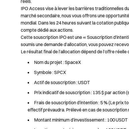
réels.
IPO Access vise à lever les barrières traditionnelles 
marché secondaire, nous vous offrons une opportunité 
mondial. Dans les 24 heures suivant la cotation publiqu
compte dédié aux actions.
Cette souscription IPO est une « Souscription d’intenti
soumis une demande d’allocation, vous pouvez recevoir 
Le résultat final de l’allocation dépend de l’offre réelle
Nom du projet : SpaceX
Symbole : SPCX
Actif de souscription : USDT
Prix indicatif de souscription : 135 $ par action (
Frais de souscription d’intention : 5 % (Le prix t
effectif prévaudra. Prélevé en cas de souscription 
Montant minimum d’investissement : 100 USDT