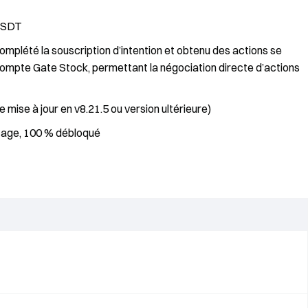
 USDT
complété la souscription d’intention et obtenu des actions se
 compte Gate Stock, permettant la négociation directe d’actions
 mise à jour en v8.21.5 ou version ultérieure)
cage, 100 % débloqué