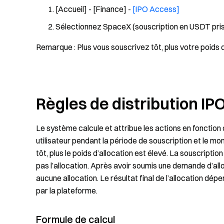
[Accueil] - [Finance] -
[IPO Access]
Sélectionnez SpaceX (souscription en USDT prise
Remarque : Plus vous souscrivez tôt, plus votre poids d
Règles de distribution I
Le système calcule et attribue les actions en fonction
utilisateur pendant la période de souscription et le mo
tôt, plus le poids d’allocation est élevé. La souscripti
pas l’allocation. Après avoir soumis une demande d’allo
aucune allocation. Le résultat final de l’allocation dépen
par la plateforme.
Formule de calcul