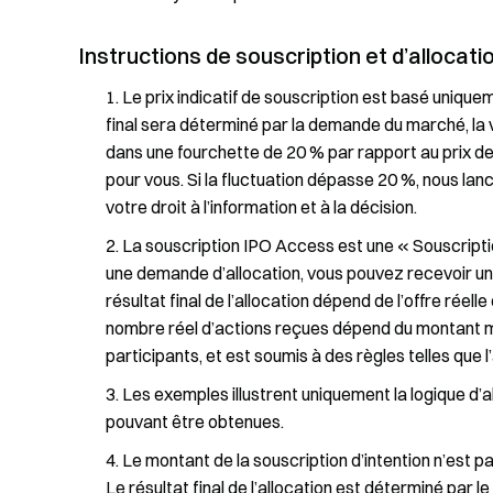
Instructions de souscription et d’allocati
Le prix indicatif de souscription est basé unique
final sera déterminé par la demande du marché, la val
dans une fourchette de 20 % par rapport au prix d
pour vous. Si la fluctuation dépasse 20 %, nous la
votre droit à l’information et à la décision.
La souscription IPO Access est une « Souscription
une demande d’allocation, vous pouvez recevoir une 
résultat final de l’allocation dépend de l’offre réell
nombre réel d’actions reçues dépend du montant mo
participants, et est soumis à des règles telles que
Les exemples illustrent uniquement la logique d’a
pouvant être obtenues.
Le montant de la souscription d’intention n’est pas
Le résultat final de l’allocation est déterminé par l