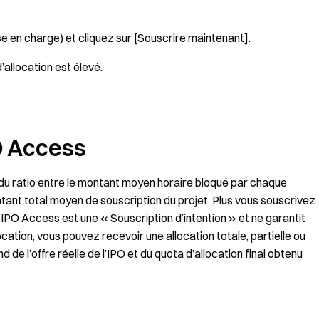
 en charge) et cliquez sur [Souscrire maintenant].
’allocation est élevé.
PO Access
 du ratio entre le montant moyen horaire bloqué par chaque
ntant total moyen de souscription du projet. Plus vous souscrivez
on IPO Access est une « Souscription d’intention » et ne garantit
cation, vous pouvez recevoir une allocation totale, partielle ou
d de l’offre réelle de l’IPO et du quota d’allocation final obtenu