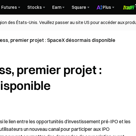
Futures
Stocks
Earn
Square
Plus
égion des États-Unis. Veuillez passer au site US pour accéder aux produ
ess, premier projet : SpaceX désormais disponible
s, premier projet :
isponible
i le lien entre les opportunités d’investissement pré-IPO et les
utilisateurs un nouveau canal pour participer aux IPO