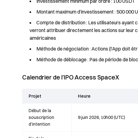
Investissement minimum par ordre : 100 USDT
Montant maximum d’investissement : 500 000
Compte de distribution : Les utilisateurs ayant 
verront attribuer directement les actions sur leur
américaines
Méthode de négociation : Actions (l’App doit être
Méthode de déblocage : Pas de période de blo
Calendrier de l’IPO Access SpaceX
Projet
Heure
Début de la
souscription
9 juin 2026, 10h00 (UTC)
d’intention