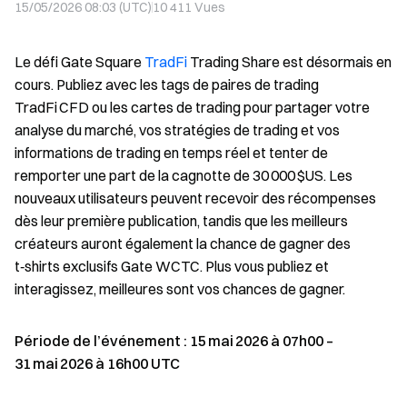
15/05/2026 08:03 (UTC)
10 411
Vues
Le défi Gate Square
TradFi
Trading Share est désormais en
cours. Publiez avec les tags de paires de trading
TradFi CFD ou les cartes de trading pour partager votre
analyse du marché, vos stratégies de trading et vos
informations de trading en temps réel et tenter de
remporter une part de la cagnotte de 30 000 $US. Les
nouveaux utilisateurs peuvent recevoir des récompenses
dès leur première publication, tandis que les meilleurs
créateurs auront également la chance de gagner des
t‑shirts exclusifs Gate WCTC. Plus vous publiez et
interagissez, meilleures sont vos chances de gagner.
Période de l’événement : 15 mai 2026 à 07h00 –
31 mai 2026 à 16h00 UTC