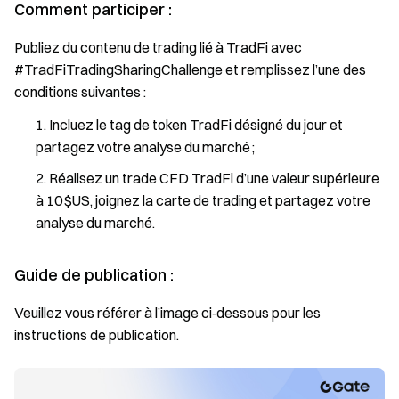
Comment participer :
Publiez du contenu de trading lié à TradFi avec
#TradFiTradingSharingChallenge et remplissez l’une des
conditions suivantes :
Incluez le tag de token TradFi désigné du jour et
partagez votre analyse du marché ;
Réalisez un trade CFD TradFi d’une valeur supérieure
à 10 $US, joignez la carte de trading et partagez votre
analyse du marché.
Guide de publication :
Veuillez vous référer à l’image ci‑dessous pour les
instructions de publication.