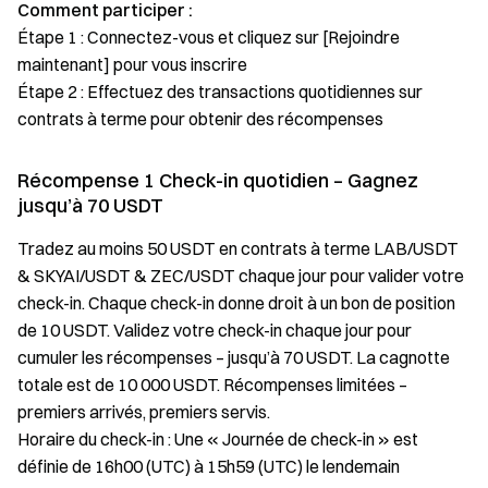
Comment participer :
Étape 1 : Connectez-vous et cliquez sur [Rejoindre
maintenant] pour vous inscrire
Étape 2 : Effectuez des transactions quotidiennes sur
contrats à terme pour obtenir des récompenses
Récompense 1 Check-in quotidien – Gagnez
jusqu’à 70 USDT
Tradez au moins 50 USDT en contrats à terme LAB/USDT
& SKYAI/USDT & ZEC/USDT chaque jour pour valider votre
check-in. Chaque check-in donne droit à un bon de position
de 10 USDT. Validez votre check-in chaque jour pour
cumuler les récompenses – jusqu’à 70 USDT. La cagnotte
totale est de 10 000 USDT. Récompenses limitées –
premiers arrivés, premiers servis.
Horaire du check-in : Une « Journée de check-in » est
définie de 16h00 (UTC) à 15h59 (UTC) le lendemain