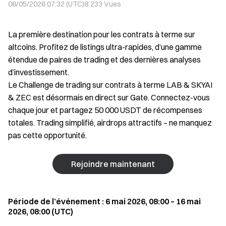
06/05/2026 07:32 (UTC)
8 233
Vues
La première destination pour les contrats à terme sur
altcoins. Profitez de listings ultra-rapides, d’une gamme
étendue de paires de trading et des dernières analyses
d’investissement.
Le Challenge de trading sur contrats à terme LAB & SKYAI
& ZEC est désormais en direct sur Gate. Connectez-vous
chaque jour et partagez 50 000 USDT de récompenses
totales. Trading simplifié, airdrops attractifs – ne manquez
pas cette opportunité.
Rejoindre maintenant
Période de l’événement : 6 mai 2026, 08:00 – 16 mai
2026, 08:00 (UTC)