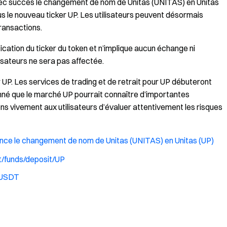
avec succès le changement de nom de Unitas (UNITAS) en Unitas
us le nouveau ticker UP. Les utilisateurs peuvent désormais
transactions.
tion du ticker du token et n’implique aucun échange ni
lisateurs ne sera pas affectée.
UP. Les services de trading et de retrait pour UP débuteront
onné que le marché UP pourrait connaître d’importantes
lons vivement aux utilisateurs d’évaluer attentivement les risques
nce le changement de nom de Unitas (UNITAS) en Unitas (UP)
/funds/deposit/UP
_USDT