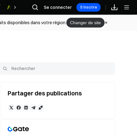
Se connecter
Récompenses
S’inscrire
its disponibles dans votre région.
Changer de site
Partager des publications