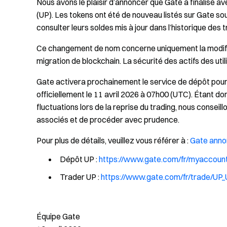
Nous avons le plaisir d’annoncer que Gate a finalisé 
(UP). Les tokens ont été de nouveau listés sur Gate so
consulter leurs soldes mis à jour dans l’historique des 
Ce changement de nom concerne uniquement la modifica
migration de blockchain. La sécurité des actifs des uti
Gate activera prochainement le service de dépôt pour 
officiellement le 11 avril 2026 à 07h00 (UTC). Étant d
fluctuations lors de la reprise du trading, nous conseil
associés et de procéder avec prudence.
Pour plus de détails, veuillez vous référer à :
Gate anno
Dépôt UP :
https://www.gate.com/fr/myaccount
Trader UP :
https://www.gate.com/fr/trade/UP
Équipe Gate