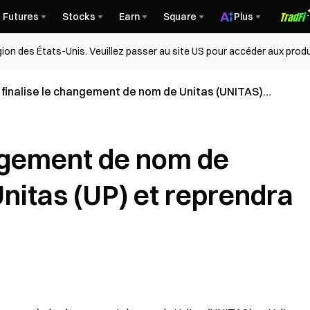
Futures
Stocks
Earn
Square
Plus
égion des États-Unis. Veuillez passer au site US pour accéder aux produ
finalise le changement de nom de Unitas (UNITAS)
itas (UP) et reprendra le trading
angement de nom de
nitas (UP) et reprendra