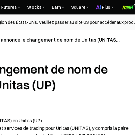
Futures
Stocks
Earn
Square
Plus
égion des États-Unis. Veuillez passer au site US pour accéder aux produ
 annonce le changement de nom de Unitas (UNITAS)
itas (UP)
angement de nom de
nitas (UP)
TAS) en Unitas (UP).
et services de trading pour Unitas (UNITAS), y compris la paire