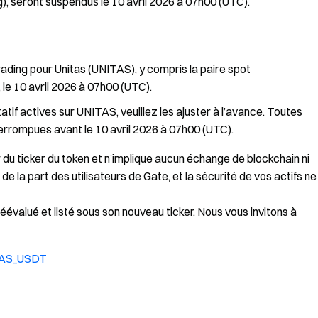
g), seront suspendus le 10 avril 2026 à 07h00 (UTC).
rading pour Unitas (UNITAS), y compris la paire spot
 le 10 avril 2026 à 07h00 (UTC).
atif actives sur UNITAS, veuillez les ajuster à l’avance. Toutes
errompues avant le 10 avril 2026 à 07h00 (UTC).
du ticker du token et n’implique aucun échange de blockchain ni
e la part des utilisateurs de Gate, et la sécurité de vos actifs ne
éévalué et listé sous son nouveau ticker. Nous vous invitons à
ITAS_USDT