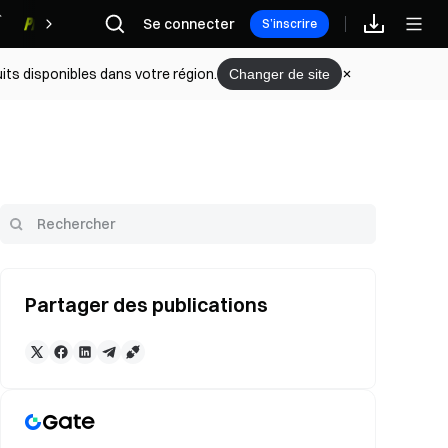
Se connecter
Récompenses
S’inscrire
its disponibles dans votre région.
Changer de site
Partager des publications