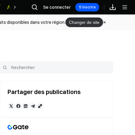
Se connecter
Récompenses
S’inscrire
its disponibles dans votre région.
Changer de site
Partager des publications