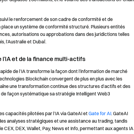
suivi le renforcement de son cadre de conformité et de
en place un système de conformité structuré. Plusieurs entités
ces, autorisations ou approbations dans des juridictions telles
s, l’Australie et Dubaï.
l’IA et de la finance multi-actifs
apide de l’IA transforme la façon dont l’information de marché
s technologies Blockchain convergent de plus en plus avec les
raîne une transformation continue des structures d’actifs et des
 de façon systématique sa stratégie Intelligent Web3
ses capacités pilotées par l’IA via GateAI et
Gate for AI
. GateAI
 des analyses stratégiques et une assistance au trading, tandis
s de CEX, DEX, Wallet, Pay, News et Info, permettant aux agents IA