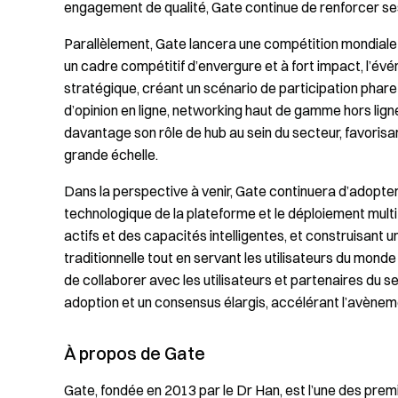
engagement de qualité, Gate continue de renforcer ses 
Parallèlement, Gate lancera une compétition mondiale d
un cadre compétitif d’envergure et à fort impact, l’évén
stratégique, créant un scénario de participation phare
d’opinion en ligne, networking haut de gamme hors ligne
davantage son rôle de hub au sein du secteur, favorisan
grande échelle.
Dans la perspective à venir, Gate continuera d’adopte
technologique de la plateforme et le déploiement multi
actifs et des capacités intelligentes, et construisant 
traditionnelle tout en servant les utilisateurs du mond
de collaborer avec les utilisateurs et partenaires du 
adoption et un consensus élargis, accélérant l’avèneme
À propos de Gate
Gate, fondée en 2013 par le Dr Han, est l’une des pr