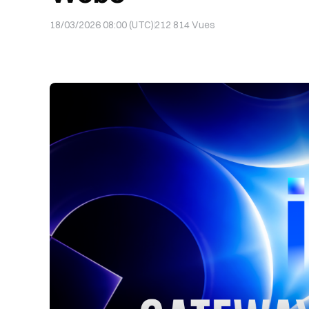
18/03/2026 08:00 (UTC)
212 814
Vues