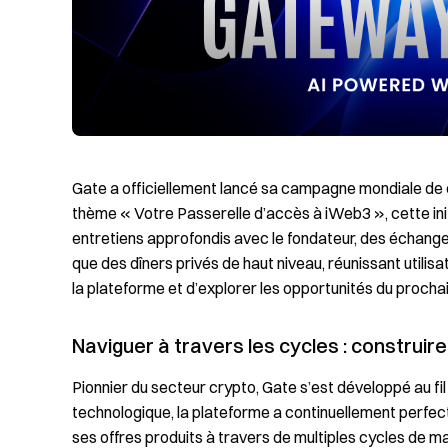
Gate a officiellement lancé sa campagne mondiale de c
thème « Votre Passerelle d’accès à iWeb3 », cette ini
entretiens approfondis avec le fondateur, des échanges 
que des dîners privés de haut niveau, réunissant utilis
la plateforme et d’explorer les opportunités du procha
Naviguer à travers les cycles : construir
Pionnier du secteur crypto, Gate s’est développé au fil
technologique, la plateforme a continuellement perfec
ses offres produits à travers de multiples cycles de m