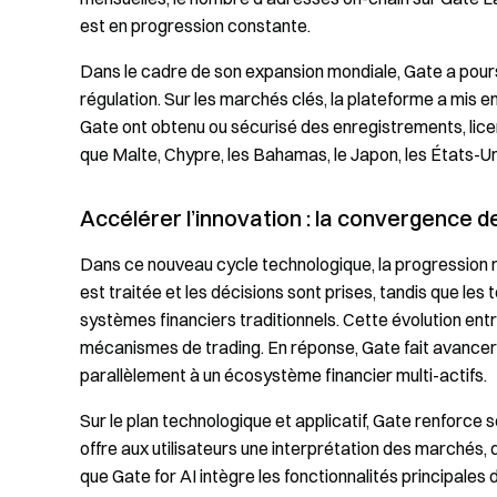
est en progression constante.
Dans le cadre de son expansion mondiale, Gate a pour
régulation. Sur les marchés clés, la plateforme a mis 
Gate ont obtenu ou sécurisé des enregistrements, licen
que Malte, Chypre, les Bahamas, le Japon, les États-Uni
Accélérer l’innovation : la convergence de 
Dans ce nouveau cycle technologique, la progression r
est traitée et les décisions sont prises, tandis que le
systèmes financiers traditionnels. Cette évolution ent
mécanismes de trading. En réponse, Gate fait avancer
parallèlement à un écosystème financier multi-actifs.
Sur le plan technologique et applicatif, Gate renforce 
offre aux utilisateurs une interprétation des marchés,
que Gate for AI intègre les fonctionnalités principale