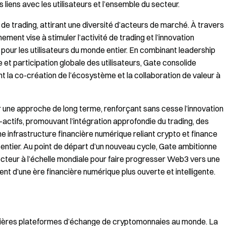
liens avec les utilisateurs et l’ensemble du secteur.
e trading, attirant une diversité d’acteurs de marché. À travers
ement vise à stimuler l’activité de trading et l’innovation
 pour les utilisateurs du monde entier. En combinant leadership
 et participation globale des utilisateurs, Gate consolide
t la co-création de l’écosystème et la collaboration de valeur à
r une approche de long terme, renforçant sans cesse l’innovation
-actifs, promouvant l’intégration approfondie du trading, des
une infrastructure financière numérique reliant crypto et finance
e entier. Au point de départ d’un nouveau cycle, Gate ambitionne
secteur à l’échelle mondiale pour faire progresser Web3 vers une
nt d’une ère financière numérique plus ouverte et intelligente.
emières plateformes d’échange de cryptomonnaies au monde. La