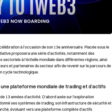
élébration à l’occasion de son 13e anniversaire. Placée sous le
tiative proposera une série d’activités, notamment des
sectoriels à l’échelle mondiale dans différentes régions, ainsi
ateurs et partenaires du secteur afin de revenir sur le parcours de
in cycle technologique.
e une plateforme mondiale de trading et d’actifs
 de 13 années d’activité. D’abord axée sur l’exploration
tionné ses systèmes de trading, son infrastructure de sécurité et
arché, évoluant vers une plateforme complète d’actifs