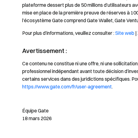
plateforme dessert plus de 50 millions d’utilisateurs a
mise en place de la première preuve de réserves à 100
l’écosystème Gate comprend Gate Wallet, Gate Venture
Pour plus d’informations, veuillez consulter :
Site web
|
Avertissement :
Ce contenu ne constitue ni une offre, ni une sollicitati
professionnel indépendant avant toute décision d’inve
certains services dans des juridictions spécifiques. Pour
https://www.gate.com/fr/user-agreement
.
Équipe Gate
18 mars 2026