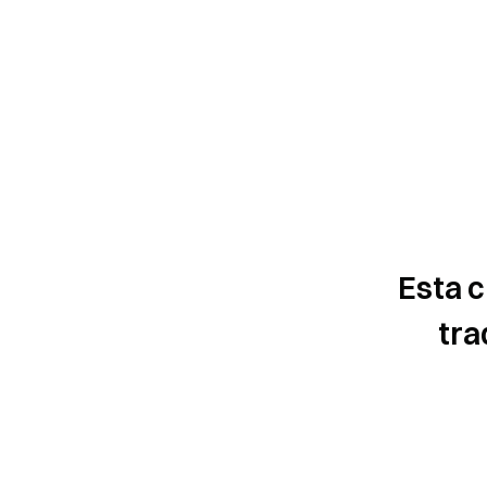
Esta c
tra