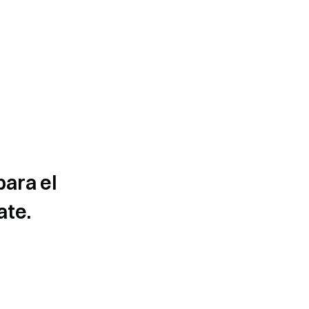
para el
ate.