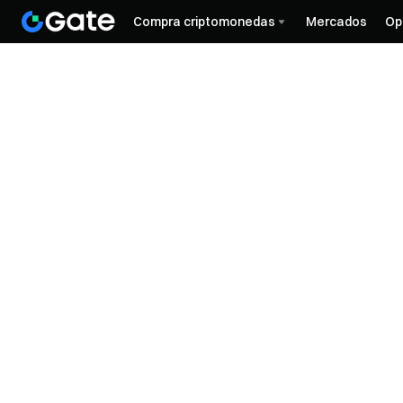
Compra criptomonedas
Mercados
Op