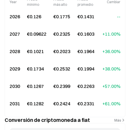
Year
Cambiar
mínimo
más alto
promedio
2026
€0.126
€0.1775
€0.1431
--
2027
€0.09622
€0.2325
€0.1603
+11.00%
2028
€0.1021
€0.2023
€0.1964
+36.00%
2029
€0.1734
€0.2532
€0.1994
+38.00%
2030
€0.1267
€0.2399
€0.2263
+57.00%
2031
€0.1282
€0.2424
€0.2331
+61.00%
Conversión de criptomoneda a fiat
Más