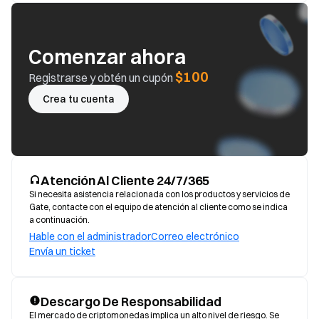
Comenzar ahora
$100
Registrarse y obtén un cupón
Crea tu cuenta
Atención Al Cliente 24/7/365
Si necesita asistencia relacionada con los productos y servicios de
Gate, contacte con el equipo de atención al cliente como se indica
a continuación.
Hable con el administrador
Correo electrónico
Envía un ticket
Descargo De Responsabilidad
El mercado de criptomonedas implica un alto nivel de riesgo. Se 