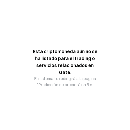
Esta criptomoneda aún no se
ha listado para el trading o
servicios relacionados en
Gate.
El sistema te redirigirá a la página
"Predicción de precios" en 5 s.