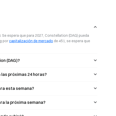
6. Se espera que para 2027, Constellation (DAG) pueda 
g por 
capitalización de mercado
 de 451, se espera que 
tion (DAG)?
n las próximas 24 horas?
para esta semana?
para la próxima semana?