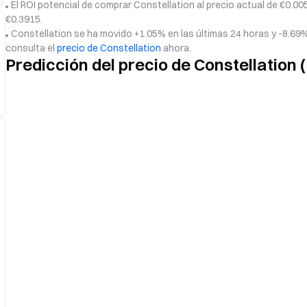
El ROI potencial de comprar Constellation al precio actual de €0.0
€0.3915.
Constellation se ha movido +1.05% en las últimas 24 horas y -8.69%
consulta el
precio de Constellation
ahora.
Predicción del precio de Constellation