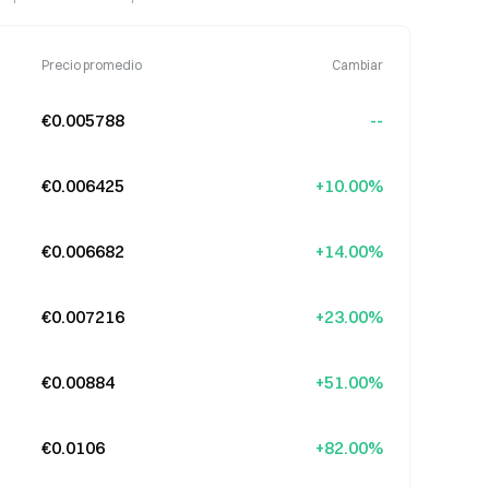
Precio promedio
Cambiar
€0.005788
--
€0.006425
+10.00%
€0.006682
+14.00%
€0.007216
+23.00%
€0.00884
+51.00%
€0.0106
+82.00%