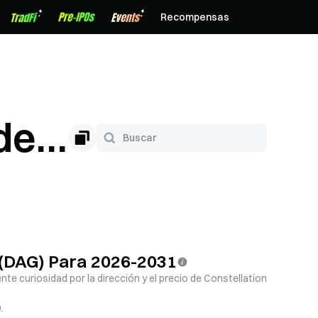
Recompensas
de
n (DAG) Para 2026-2031
te curiosidad por la dirección y el precio de Constellation
.