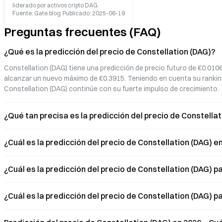
liderado por activos cripto DAG.
Fuente
:
Gate.blog
Publicado
:
2025-06-19
Preguntas frecuentes (FAQ)
¿Qué es la predicción del precio de Constellation (DAG)?
Constellation (DAG) tiene una predicción de precio futuro de €0.010
alcanzar un nuevo máximo de €0.3915. Teniendo en cuenta su rankin
Constellation (DAG) continúe con su fuerte impulso de crecimiento.
¿Qué tan precisa es la predicción del precio de Constella
¿Cuál es la predicción del precio de Constellation (DAG) e
¿Cuál es la predicción del precio de Constellation (DAG) 
¿Cuál es la predicción del precio de Constellation (DAG) 