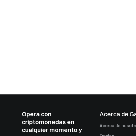
Opera con
Acerca de G
criptomonedas en
Acerca de nosotr
cualquier momento y
Empleo