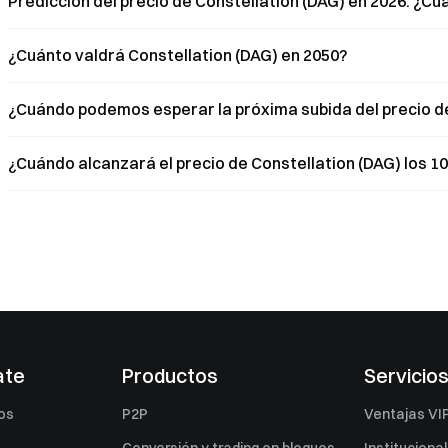
Predicción del precio de Constellation (DAG) en 2026. ¿Cu
¿Cuánto valdrá Constellation (DAG) en 2050?
¿Cuándo podemos esperar la próxima subida del precio de
¿Cuándo alcanzará el precio de Constellation (DAG) los 10
ate
Productos
Servicio
os
P2P
Ventajas VI
Conversión y trading en bloques
Institucional